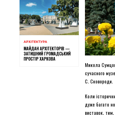
АРХІТЕКТУРА
МАЙДАН АРХІТЕКТОРІВ —
ЗАТИШНИЙ ГРОМАДСЬКИЙ
ПРОСТІР ХАРКОВА
Микола Сумцов
сучасного музе
С. Сковороди.
Коли історичн
дуже багато н
виставок, тим,