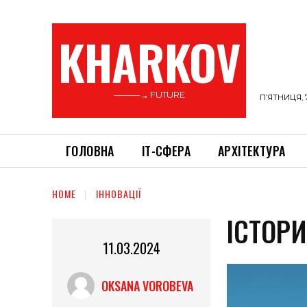
KHARKOV
———→ FUTURE
П’ЯТНИЦЯ, 
ГОЛОВНА
ІТ-СФЕРА
АРХІТЕКТУРА
HOME
ІННОВАЦІЇ
ІСТОР
11.03.2024
OKSANA VOROBEVA