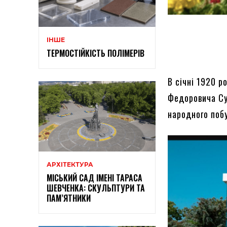
ІНШЕ
ТЕРМОСТІЙКІСТЬ ПОЛІМЕРІВ
В січні 1920 р
Федоровича Су
народного поб
АРХІТЕКТУРА
МІСЬКИЙ САД ІМЕНІ ТАРАСА
ШЕВЧЕНКА: СКУЛЬПТУРИ ТА
ПАМ’ЯТНИКИ