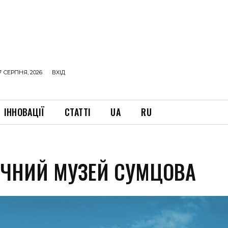
7 СЕРПНЯ, 2026
ВХІД
ІННОВАЦІЇ
СТАТТІ
UA
RU
ИЧНИЙ МУЗЕЙ СУМЦОВА