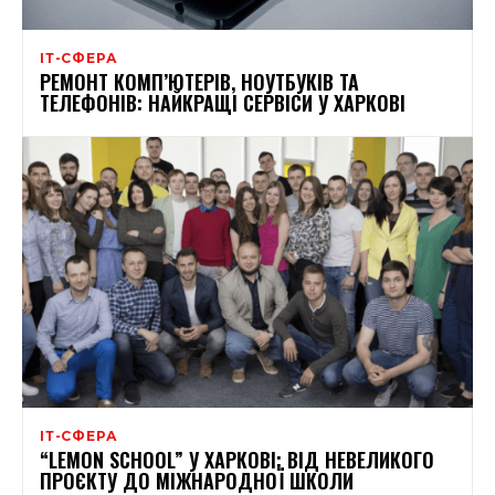
ІТ-СФЕРА
РЕМОНТ КОМП’ЮТЕРІВ, НОУТБУКІВ ТА
ТЕЛЕФОНІВ: НАЙКРАЩІ СЕРВІСИ У ХАРКОВІ
ІТ-СФЕРА
“LEMON SCHOOL” У ХАРКОВІ: ВІД НЕВЕЛИКОГО
ПРОЄКТУ ДО МІЖНАРОДНОЇ ШКОЛИ