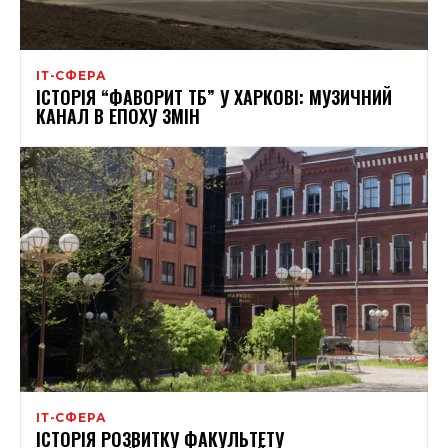
ІТ-СФЕРА
ІСТОРІЯ “ФАВОРИТ ТБ” У ХАРКОВІ: МУЗИЧНИЙ
КАНАЛ В ЕПОХУ ЗМІН
ІТ-СФЕРА
ІСТОРІЯ РОЗВИТКУ ФАКУЛЬТЕТУ