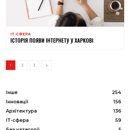
ІТ-СФЕРА
ІСТОРІЯ ПОЯВИ ІНТЕРНЕТУ У ХАРКОВІ
1
2
3
Інше
254
Інновації
156
Архітектура
136
ІТ-сфера
59
Без категорії
5