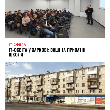
ІТ-СФЕРА
ІТ-ОСВІТА У ХАРКОВІ: ВИШІ ТА ПРИВАТНІ
ШКОЛИ