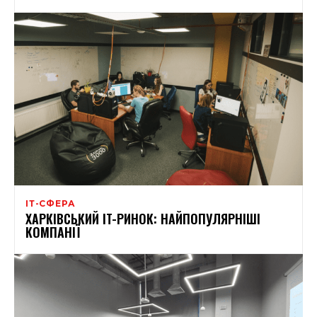
ІТ-СФЕРА
ХАРКІВСЬКИЙ IT-РИНОК: НАЙПОПУЛЯРНІШІ
КОМПАНІЇ