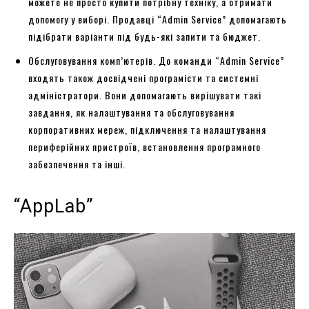
можете не просто купити потрібну техніку, а отримати
допомогу у виборі. Продавці “Admin Service” допомагають
підібрати варіанти під будь-які запити та бюджет.
Обслуговування комп’ютерів. До команди “Admin Service”
входять також досвідчені програмісти та системні
адміністратори. Вони допомагають вирішувати такі
завдання, як налаштування та обслуговування
корпоративних мереж, підключення та налаштування
периферійних пристроїв, встановлення програмного
забезпечення та інші.
“AppLab”