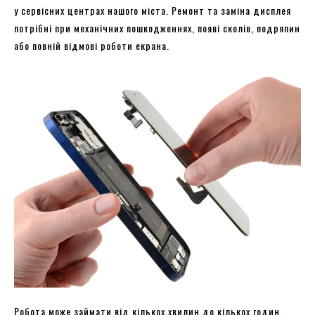
у сервісних центрах нашого міста. Ремонт та заміна дисплея
потрібні при механічних пошкодженнях, появі сколів, подряпин
або повній відмові роботи екрана.
Робота може займати від кількох хвилин до кількох годин.