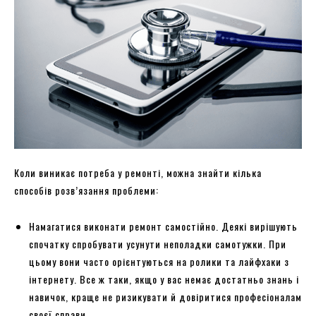
Коли виникає потреба у ремонті, можна знайти кілька
способів розв’язання проблеми:
Намагатися виконати ремонт самостійно. Деякі вирішують
спочатку спробувати усунути неполадки самотужки. При
цьому вони часто орієнтуються на ролики та лайфхаки з
інтернету. Все ж таки, якщо у вас немає достатньо знань і
навичок, краще не ризикувати й довіритися професіоналам
своєї справи.