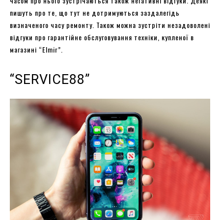
часом про нього зустрічаються також негативні відгуки. Деякі
пишуть про те, що тут не дотримуються заздалегідь
визначеного часу ремонту. Також можна зустріти незадоволені
відгуки про гарантійне обслуговування техніки, купленої в
магазині “Elmir”.
“SERVICE88”