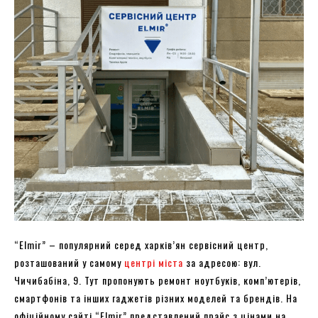
“Elmir” – популярний серед харків’ян сервісний центр,
розташований у самому
центрі міста
за адресою: вул.
Чичибабіна, 9. Тут пропонують ремонт ноутбуків, комп’ютерів,
смартфонів та інших гаджетів різних моделей та брендів. На
офіційному сайті “Elmir” представлений прайс з цінами на