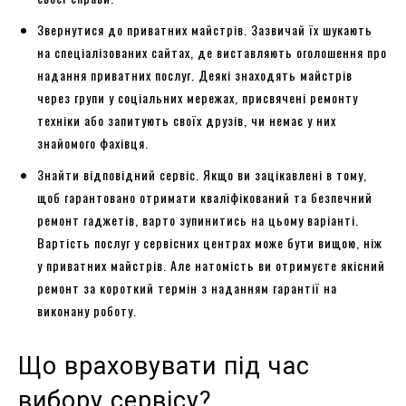
Звернутися до приватних майстрів. Зазвичай їх шукають
на спеціалізованих сайтах, де виставляють оголошення про
надання приватних послуг. Деякі знаходять майстрів
через групи у соціальних мережах, присвячені ремонту
техніки або запитують своїх друзів, чи немає у них
знайомого фахівця.
Знайти відповідний сервіс. Якщо ви зацікавлені в тому,
щоб гарантовано отримати кваліфікований та безпечний
ремонт гаджетів, варто зупинитись на цьому варіанті.
Вартість послуг у сервісних центрах може бути вищою, ніж
у приватних майстрів. Але натомість ви отримуєте якісний
ремонт за короткий термін з наданням гарантії на
виконану роботу.
Що враховувати під час
вибору сервісу?