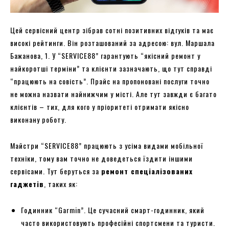
Цей сервісний центр зібрав сотні позитивних відгуків та має
високі рейтинги. Він розташований за адресою: вул. Маршала
Бажанова, 1. У “SERVICE88” гарантують “якісний ремонт у
найкоротші терміни” та клієнти зазначають, що тут справді
“працюють на совість”. Прайс на пропоновані послуги точно
не можна назвати найнижчим у місті. Але тут завжди є багато
клієнтів – тих, для кого у пріоритеті отримати якісно
виконану роботу.
Майстри “SERVICE88” працюють з усіма видами мобільної
техніки, тому вам точно не доведеться їздити іншими
сервісами. Тут беруться за
ремонт спеціалізованих
гаджетів
, таких як:
Годинник “Garmin”. Це сучасний смарт-годинник, який
часто використовують професійні спортсмени та туристи.