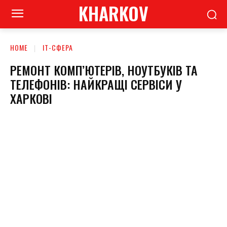
KHARKOV
HOME
ІТ-СФЕРА
РЕМОНТ КОМП’ЮТЕРІВ, НОУТБУКІВ ТА
ТЕЛЕФОНІВ: НАЙКРАЩІ СЕРВІСИ У
ХАРКОВІ