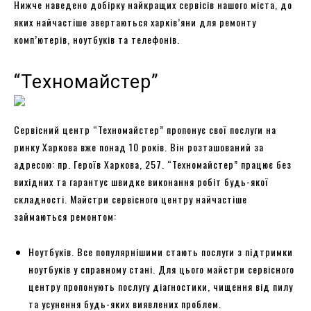
Нижче наведено добірку найкращих сервісів нашого міста, до
яких найчастіше звертаються харків’яни для ремонту
комп’ютерів, ноутбуків та телефонів.
“Техномайстер”
Сервісний центр “Техномайстер” пропонує свої послуги на
ринку Харкова вже понад 10 років. Він розташований за
адресою: пр. Героїв Харкова, 257. “Техномайстер” працює без
вихідних та гарантує швидке виконання робіт будь-якої
складності. Майстри сервісного центру найчастіше
займаються ремонтом:
Ноутбуків. Все популярнішими стають послуги з підтримки
ноутбуків у справному стані. Для цього майстри сервісного
центру пропонують послугу діагностики, чищення від пилу
та усунення будь-яких виявлених проблем.