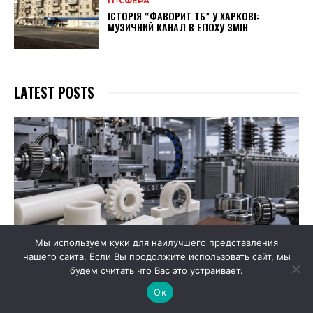
ІТ-СФЕРА
ІСТОРІЯ “ФАВОРИТ ТБ” У ХАРКОВІ:
МУЗИЧНИЙ КАНАЛ В ЕПОХУ ЗМІН
LATEST POSTS
Мы используем куки для наилучшего представления
нашего сайта. Если Вы продолжите использовать сайт, мы
будем считать что Вас это устраивает.
Ок
ІНШЕ