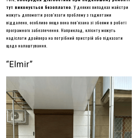
тут виконується безоплатно
. У деяких випадках майстри
можуть допомогти розв’язати проблему з гаджетами
віддалено, особливо якщо вона пов’язана зі збоями в роботі
програмного забезпечення. Наприклад, клієнту можуть
надіслати драйвера на потрібний пристрій або підказати
щодо налаштування.
“Elmir”