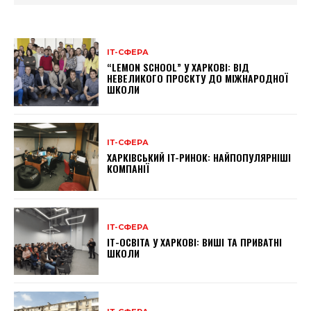
ІТ-СФЕРА
“LEMON SCHOOL” У ХАРКОВІ: ВІД
НЕВЕЛИКОГО ПРОЄКТУ ДО МІЖНАРОДНОЇ
ШКОЛИ
ІТ-СФЕРА
ХАРКІВСЬКИЙ IT-РИНОК: НАЙПОПУЛЯРНІШІ
КОМПАНІЇ
ІТ-СФЕРА
ІТ-ОСВІТА У ХАРКОВІ: ВИШІ ТА ПРИВАТНІ
ШКОЛИ