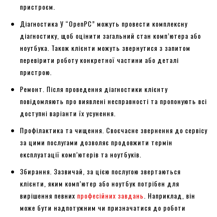
пристроєм.
Діагностика У “OpenPC” можуть провести комплексну
діагностику, щоб оцінити загальний стан комп’ютера або
ноутбука. Також клієнти можуть звернутися з запитом
перевірити роботу конкретної частини або деталі
пристрою.
Ремонт. Після проведення діагностики клієнту
повідомляють про виявлені несправності та пропонують всі
доступні варіанти їх усунення.
Профілактика та чищення. Своєчасне звернення до сервісу
за цими послугами дозволяє продовжити термін
експлуатації комп’ютерів та ноутбуків.
Збирання. Зазвичай, за цією послугою звертаються
клієнти, яким комп’ютер або ноутбук потрібен для
вирішення певних
професійних завдань
. Наприклад, він
може бути надпотужним чи призначатися до роботи