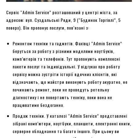
Сервіс “Admin Service” розташований у центрі міста, за
адресою: вул. Суздальські Ряди, 9 (“Будинок Торгівлі”, 5
поверх). Він пропонує послуги, пов’язані з:
Ремонтом техніки та гаджетів. Фахівці “Admin Service”
беруться за роботу з різними моделями ноутбуків,
комп’ютерів та телефонів. Тут пропонують комплексні
пакети послуг та індивідуальні. У відгуках про роботу
сервісу можна зустріти історії вдячних клієнтів, які
відзначають, що майстри виконують роботу акуратно, не
починають ремонт, поки не проведуть ретельну
діагностику і не повертають техніку, поки вона не
працюватиме бездоганно.
Продаж техніки. У каталозі “Admin Service” представлені
зібрані комп’ютери, ноутбуки, планшети, електронні книги,
серверне обладнання та багато іншого. При цьому ви