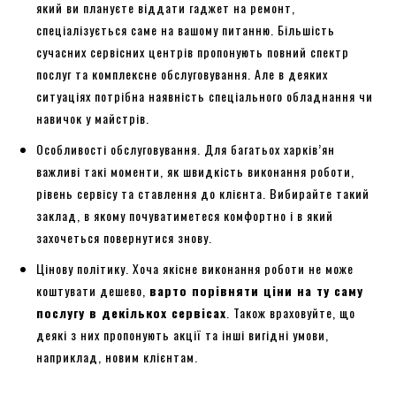
який ви плануєте віддати гаджет на ремонт,
спеціалізується саме на вашому питанню. Більшість
сучасних сервісних центрів пропонують повний спектр
послуг та комплексне обслуговування. Але в деяких
ситуаціях потрібна наявність спеціального обладнання чи
навичок у майстрів.
Особливості обслуговування. Для багатьох харків’ян
важливі такі моменти, як швидкість виконання роботи,
рівень сервісу та ставлення до клієнта. Вибирайте такий
заклад, в якому почуватиметеся комфортно і в який
захочеться повернутися знову.
Цінову політику. Хоча якісне виконання роботи не може
коштувати дешево,
варто порівняти ціни на ту саму
послугу в декількох сервісах
. Також враховуйте, що
деякі з них пропонують акції та інші вигідні умови,
наприклад, новим клієнтам.