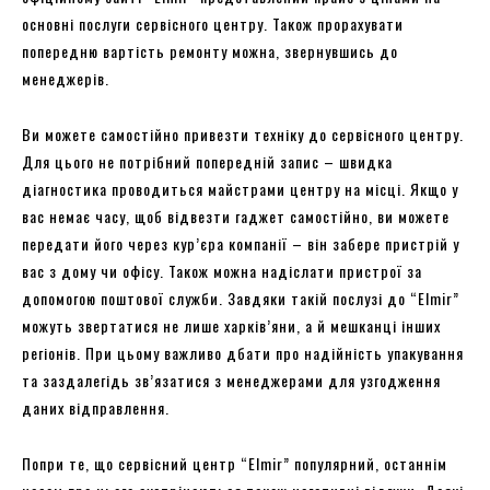
основні послуги сервісного центру. Також прорахувати
попередню вартість ремонту можна, звернувшись до
менеджерів.
Ви можете самостійно привезти техніку до сервісного центру.
Для цього не потрібний попередній запис – швидка
діагностика проводиться майстрами центру на місці. Якщо у
вас немає часу, щоб відвезти гаджет самостійно, ви можете
передати його через кур’єра компанії – він забере пристрій у
вас з дому чи офісу. Також можна надіслати пристрої за
допомогою поштової служби. Завдяки такій послузі до “Elmir”
можуть звертатися не лише харків’яни, а й мешканці інших
регіонів. При цьому важливо дбати про надійність упакування
та заздалегідь зв’язатися з менеджерами для узгодження
даних відправлення.
Попри те, що сервісний центр “Elmir” популярний, останнім