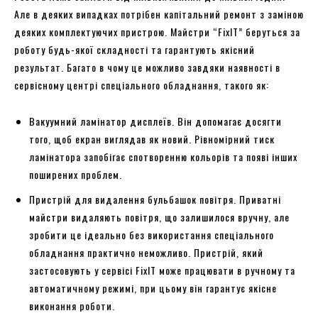
Але в деяких випадках потрібен капітальний ремонт з заміною
деяких комплектуючих пристрою. Майстри “FixIT” беруться за
роботу будь-якої складності та гарантують якісний
результат. Багато в чому це можливо завдяки наявності в
сервісному центрі спеціального обладнання, такого як:
Вакуумний ламінатор дисплеїв. Він допомагає досягти
того, щоб екран виглядав як новий. Рівномірний тиск
ламінатора запобігає спотворенню кольорів та появі інших
поширених проблем.
Пристрій для видалення бульбашок повітря. Приватні
майстри видаляють повітря, що залишилося вручну, але
зробити це ідеально без використання спеціального
обладнання практично неможливо. Пристрій, який
застосовують у сервісі FixIT може працювати в ручному та
автоматичному режимі, при цьому він гарантує якісне
виконання роботи.