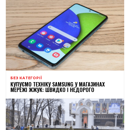
БЕЗ КАТЕГОРІЇ
КУПУЄМО ТЕХНІКУ SAMSUNG У МАГАЗИНАХ
МЕРЕЖІ ЖЖУК: ШВИДКО І НЕДОРОГО