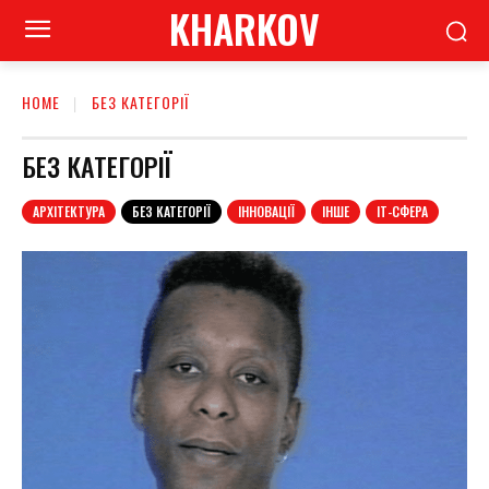
KHARKOV
HOME
БЕЗ КАТЕГОРІЇ
БЕЗ КАТЕГОРІЇ
АРХІТЕКТУРА
БЕЗ КАТЕГОРІЇ
ІННОВАЦІЇ
ІНШЕ
ІТ-СФЕРА