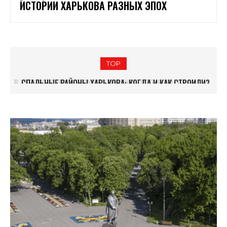
ИСТОРИИ ХАРЬКОВА РАЗНЫХ ЭПОХ
TOP
СПАЛЬНЫЕ РАЙОНЫ ХАРЬКОВА: КОГДА И КАК СТРОИЛИ?
ПЕРВЫЙ СОВЕТСКИЙ НЕБОСКРЕБ. ИСТОРИЯ ГОСПРОМА