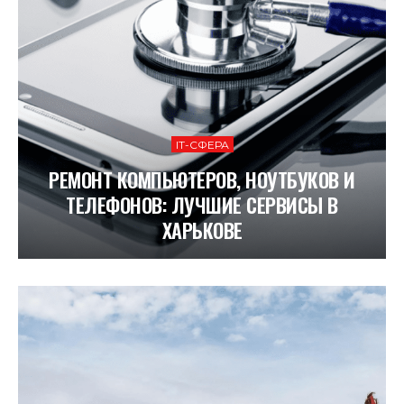
ІТ-СФЕРА
РЕМОНТ КОМПЬЮТЕРОВ, НОУТБУКОВ И
ТЕЛЕФОНОВ: ЛУЧШИЕ СЕРВИСЫ В
ХАРЬКОВЕ