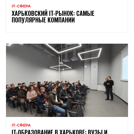
ІТ-СФЕРА
ХАРЬКОВСКИЙ IT-РЫНОК: САМЫЕ
ПОПУЛЯРНЫЕ КОМПАНИИ
ІТ-СФЕРА
IT-ОБРАЗОВАНИЕ В ХАРЬКОВЕ: ВУЗЫ И