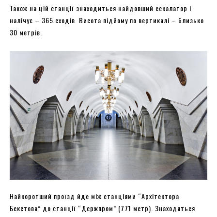
Також на цій станції знаходиться найдовший ескалатор і
налічує – 365 сходів. Висота підйому по вертикалі – близько
30 метрів.
Найкоротший проїзд йде між станціями “Архітектора
Бекетова” до станції “Держпром” (771 метр). Знаходяться