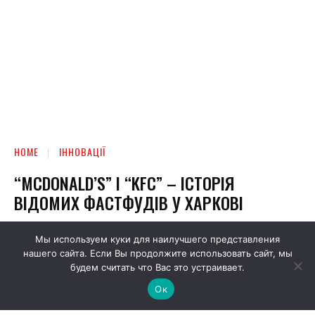
Мы используем куки для наилучшего представления
нашего сайта. Если Вы продолжите использовать сайт, мы
будем считать что Вас это устраивает.
Ок