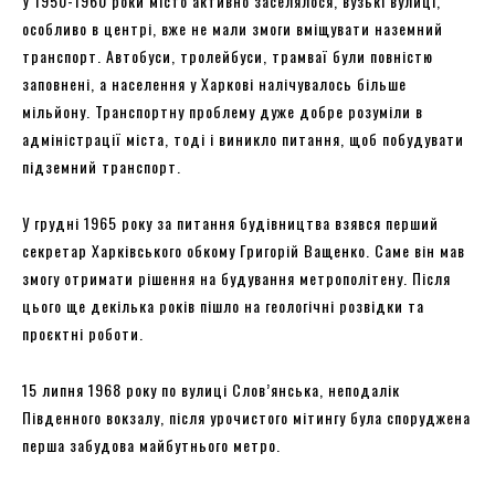
У 1950-1960 роки місто активно заселялося, вузькі вулиці,
особливо в центрі, вже не мали змоги вміщувати наземний
транспорт. Автобуси, тролейбуси, трамваї були повністю
заповнені, а населення у Харкові налічувалось більше
мільйону. Транспортну проблему дуже добре розуміли в
адміністрації міста, тоді і виникло питання, щоб побудувати
підземний транспорт.
У грудні 1965 року за питання будівництва взявся перший
секретар Харківського обкому Григорій Ващенко. Саме він мав
змогу отримати рішення на будування метрополітену. Після
цього ще декілька років пішло на геологічні розвідки та
проєктні роботи.
15 липня 1968 року по вулиці Слов’янська, неподалік
Південного вокзалу, після урочистого мітингу була споруджена
перша забудова майбутнього метро.