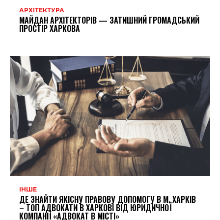
АРХІТЕКТУРА
МАЙДАН АРХІТЕКТОРІВ — ЗАТИШНИЙ ГРОМАДСЬКИЙ
ПРОСТІР ХАРКОВА
ІНШЕ
ДЕ ЗНАЙТИ ЯКІСНУ ПРАВОВУ ДОПОМОГУ В М. ХАРКІВ
– ТОП АДВОКАТИ В ХАРКОВІ ВІД ЮРИДИЧНОЇ
КОМПАНІЇ «АДВОКАТ В МІСТІ»