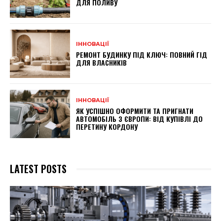
ДЛЯ ПОЛИВУ
ІННОВАЦІЇ
РЕМОНТ БУДИНКУ ПІД КЛЮЧ: ПОВНИЙ ГІД
ДЛЯ ВЛАСНИКІВ
ІННОВАЦІЇ
ЯК УСПІШНО ОФОРМИТИ ТА ПРИГНАТИ
АВТОМОБІЛЬ З ЄВРОПИ: ВІД КУПІВЛІ ДО
ПЕРЕТИНУ КОРДОНУ
LATEST POSTS