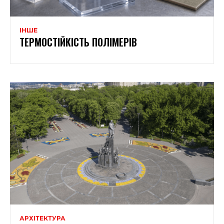
ІНШЕ
ТЕРМОСТІЙКІСТЬ ПОЛІМЕРІВ
АРХІТЕКТУРА