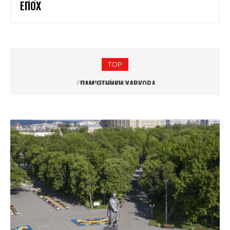
ЕПОХ
TOP
ІСТОРІЯ КУЛИНИЧІВСЬКОГО ХЛІБОЗАВОДУ В ХАРКОВІ
ПАМ’ЯТНИКИ ХАРКОВА