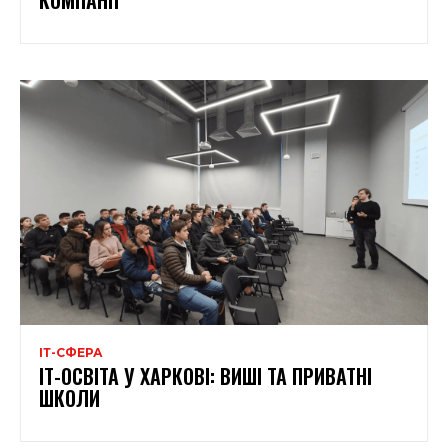
ІТ-СФЕРА
ІТ-ОСВІТА У ХАРКОВІ: ВИШІ ТА ПРИВАТНІ
ШКОЛИ