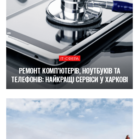
ІТ-СФЕРА
РЕМОНТ КОМП’ЮТЕРІВ, НОУТБУКІВ ТА
ТЕЛЕФОНІВ: НАЙКРАЩІ СЕРВІСИ У ХАРКОВІ