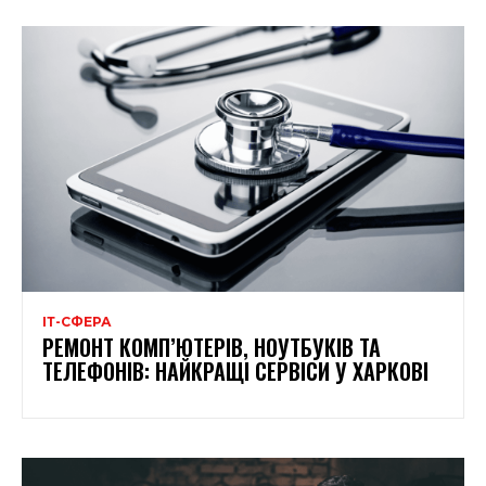
ІТ-СФЕРА
РЕМОНТ КОМП’ЮТЕРІВ, НОУТБУКІВ ТА
ТЕЛЕФОНІВ: НАЙКРАЩІ СЕРВІСИ У ХАРКОВІ