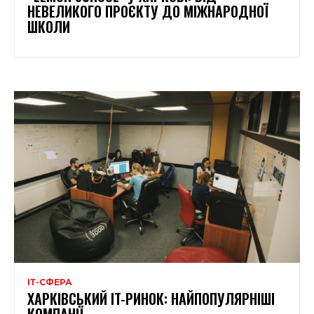
НЕВЕЛИКОГО ПРОЄКТУ ДО МІЖНАРОДНОЇ
ШКОЛИ
ІТ-СФЕРА
ХАРКІВСЬКИЙ IT-РИНОК: НАЙПОПУЛЯРНІШІ
КОМПАНІЇ