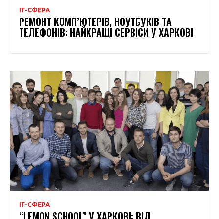
ІТ-СФЕРА
РЕМОНТ КОМП’ЮТЕРІВ, НОУТБУКІВ ТА
ТЕЛЕФОНІВ: НАЙКРАЩІ СЕРВІСИ У ХАРКОВІ
ІТ-СФЕРА
“LEMON SCHOOL” У ХАРКОВІ: ВІД