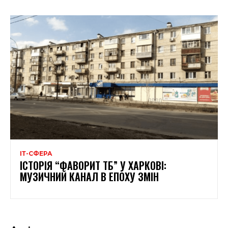
ІТ-СФЕРА
ІСТОРІЯ “ФАВОРИТ ТБ” У ХАРКОВІ:
МУЗИЧНИЙ КАНАЛ В ЕПОХУ ЗМІН