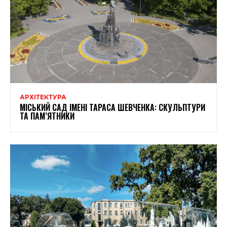
АРХІТЕКТУРА
МІСЬКИЙ САД ІМЕНІ ТАРАСА ШЕВЧЕНКА: СКУЛЬПТУРИ
ТА ПАМ’ЯТНИКИ