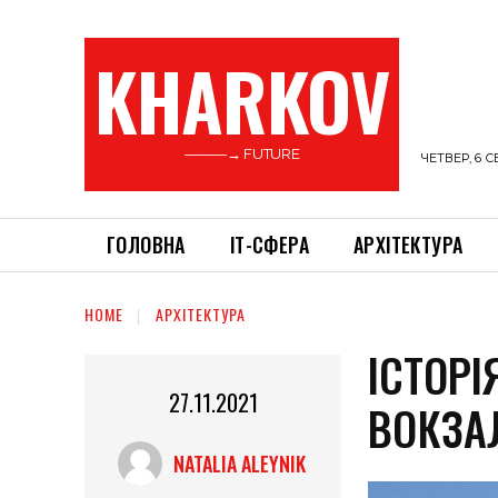
KHARKOV
———→ FUTURE
ЧЕТВЕР, 6 С
ГОЛОВНА
ІТ-СФЕРА
АРХІТЕКТУРА
HOME
АРХІТЕКТУРА
ІСТОРІ
27.11.2021
ВОКЗА
NATALIA ALEYNIK