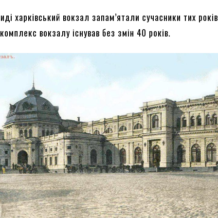
иді харківський вокзал запам’ятали сучасники тих років
комплекс вокзалу існував без змін 40 років.