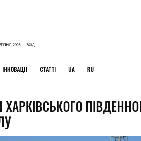
ЕРПНЯ, 2026
ВХІД
ІННОВАЦІЇ
СТАТТІ
UA
RU
Я ХАРКІВСЬКОГО ПІВДЕННО
ЛУ