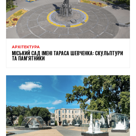
АРХІТЕКТУРА
МІСЬКИЙ САД ІМЕНІ ТАРАСА ШЕВЧЕНКА: СКУЛЬПТУРИ
ТА ПАМ’ЯТНИКИ