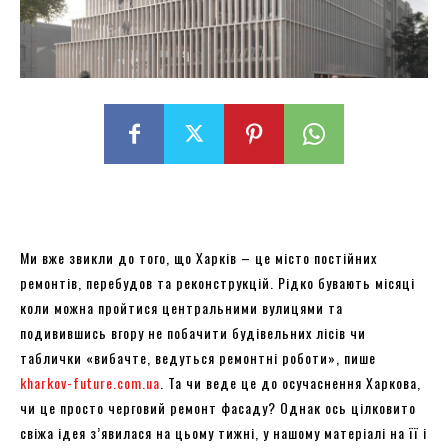
Ми вже звикли до того, що Харків – це місто постійних
ремонтів, перебудов та реконструкцій. Рідко бувають місяці
коли можна пройтися центральними вулицями та
подивившись вгору не побачити будівельних лісів чи
таблички «вибачте, ведуться ремонтні роботи», пише
kharkov-future.com.ua
. Та чи веде це до осучаснення Харкова,
чи це просто черговий ремонт фасаду? Однак ось цілковито
свіжа ідея з’явилася на цьому тижні, у нашому матеріалі на її і