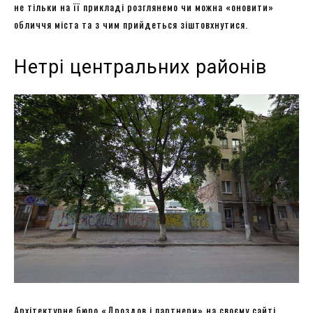
не тільки на її прикладі розглянемо чи можна «оновити»
обличчя міста та з чим прийдеться зіштовхнутися.
Нетрі центральних районів
Архітектурне бюро «Дроздов і партнери» на своєму сайті