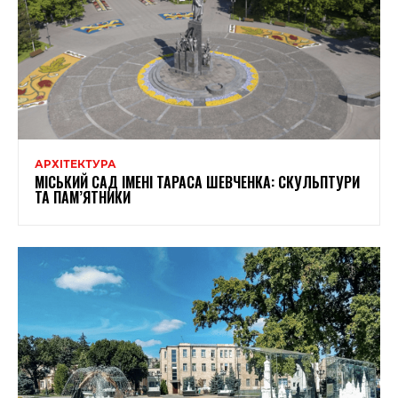
АРХІТЕКТУРА
МІСЬКИЙ САД ІМЕНІ ТАРАСА ШЕВЧЕНКА: СКУЛЬПТУРИ
ТА ПАМ’ЯТНИКИ