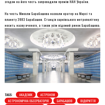
згодом на його честь запровадили премію НАН України.
На честь Миколи Барабашова назвали кратер на Марсі та
планету 2883 Барабашов. Станція харківського метрополітену
носить назву вченого, а також усім відомий ринок Барабашова.
TAGS:
АКАДЕМІК
АСТРОНОМ
АСТРОНОМІЧНА ОБСЕРВАТОРІЯ
БАРАБАШОВ
ВІДКРИТТЯ