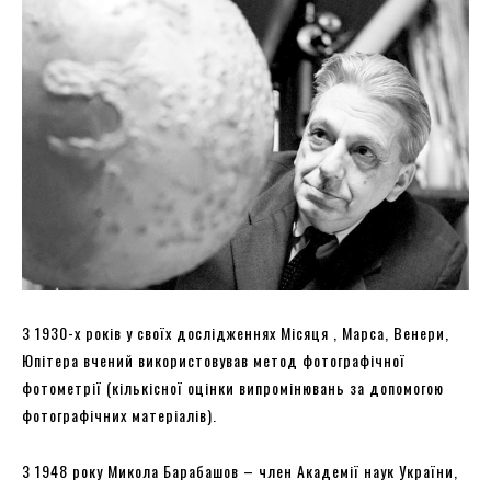
З 1930-х років у своїх дослідженнях Місяця , Марса, Венери,
Юпітера вчений використовував метод фотографічної
фотометрії (кількісної оцінки випромінювань за допомогою
фотографічних матеріалів).
З 1948 року Микола Барабашов – член Академії наук України,