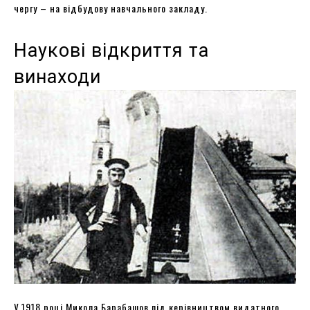
чергу – на відбудову навчального закладу.
Наукові відкриття та
винаходи
У 1918 році Микола Барабашов під керівництвом видатного