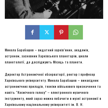
Микола Барабашов – видатний харків’янин, академік,
астроном, засновник Харківського планетарію, школи
планетології, де досліджують Місяць та планети.
Директор Астрономічної обсерваторії, ректор і професор
Харківського університету. Микола Барабашов – винахідник
астрономічних приладів, техніки військового призначення та
навіть “Космічного голосу” – електронного музичного
інструменту, який зараз можна побачити в музеї астрономії в
Харківському національному університеті ім. В. Н.