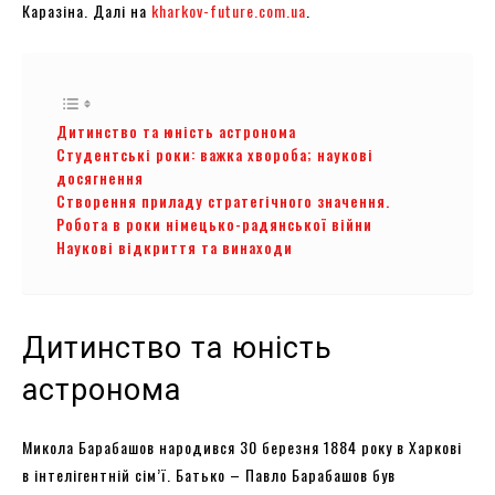
Каразіна. Далі на
kharkov-future.com.ua
.
Дитинство та юність астронома
Студентські роки: важка хвороба; наукові
досягнення
Створення приладу стратегічного значення.
Робота в роки німецько-радянської війни
Наукові відкриття та винаходи
Дитинство та юність
астронома
Микола Барабашов народився 30 березня 1884 року в Харкові
в інтелігентній сім’ї. Батько – Павло Барабашов був