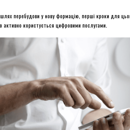
а шлях перебудови у нову формацію, перші кроки для цьо
то активно користується цифровими послугами.