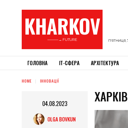
KHARKOV
———→ FUTURE
П’ЯТНИЦЯ, 
ГОЛОВНА
ІТ-СФЕРА
АРХІТЕКТУРА
HOME
ІННОВАЦІЇ
ХАРКІ
04.08.2023
OLGA BOVKUN