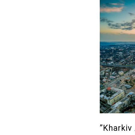
”Kharkiv