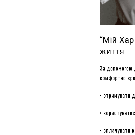
“Мій Хар
життя
За допомогою 
комфортно зро
• отримувати д
• користуватис
• сплачувати к