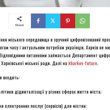
Share
ення міського середовища в зручний цифровізований про
огам часу і актуальним потребам українців. Харків не о
 Відповідними питаннями займається Департамент цифр
 Харківської міської ради. Далі на
kharkov-future
.
я входить:
олітики діджиталізації у різних сферах життя міста;
я електронних послуг (сервісів) для містян;