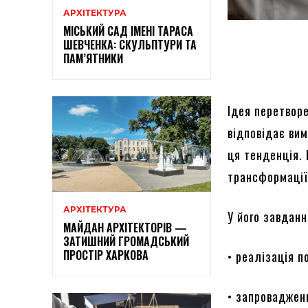
АРХІТЕКТУРА
МІСЬКИЙ САД ІМЕНІ ТАРАСА
ШЕВЧЕНКА: СКУЛЬПТУРИ ТА
ПАМ’ЯТНИКИ
Ідея перетвор
відповідає вим
ця тенденція.
трансформації
АРХІТЕКТУРА
У його завданн
МАЙДАН АРХІТЕКТОРІВ —
ЗАТИШНИЙ ГРОМАДСЬКИЙ
ПРОСТІР ХАРКОВА
• реалізація п
• запровадженн