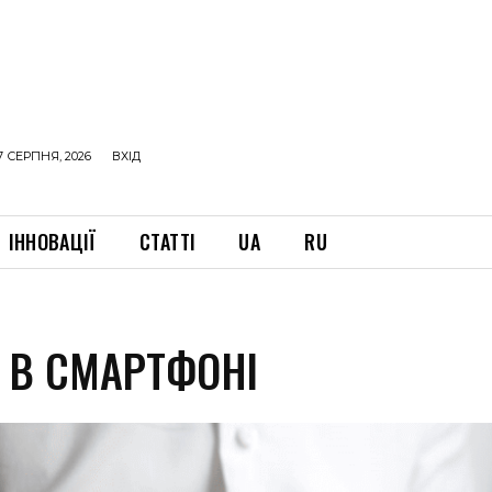
7 СЕРПНЯ, 2026
ВХІД
ІННОВАЦІЇ
СТАТТІ
UA
RU
В В СМАРТФОНІ