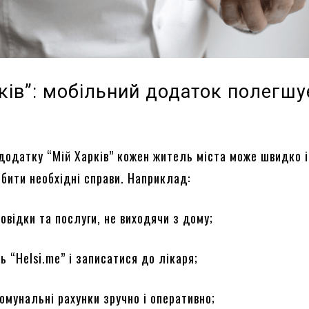
ків”: мобільний додаток полегшу
додатку “Мій Харків” кожен житель міста може швидко і
бити необхідні справи. Наприклад:
овідки та послуги, не виходячи з дому;
ь “Helsi.me” і записатися до лікаря;
омунальні рахунки зручно і оперативно;