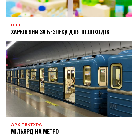
ІНШЕ
ХАРКІВ'ЯНИ ЗА БЕЗПЕКУ ДЛЯ ПІШОХОДІВ
АРХІТЕКТУРА
МІЛЬЯРД НА МЕТРО