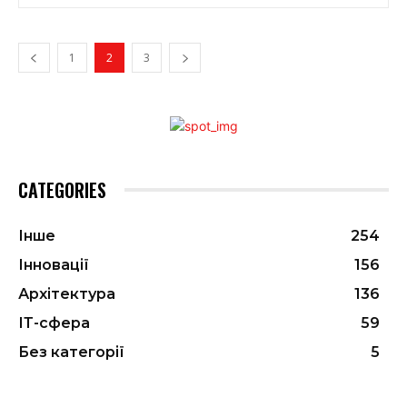
1
2
3
CATEGORIES
Інше
254
Інновації
156
Архітектура
136
ІТ-сфера
59
Без категорії
5