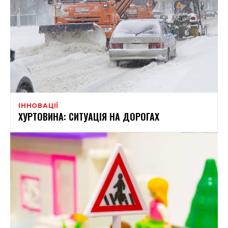
ІННОВАЦІЇ
ХУРТОВИНА: СИТУАЦІЯ НА ДОРОГАХ