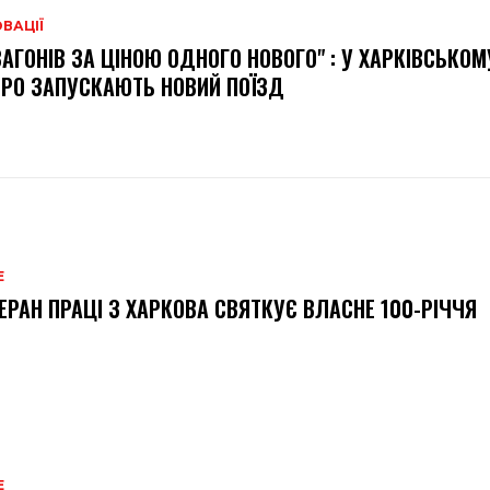
ВАЦІЇ
ВАГОНІВ ЗА ЦІНОЮ ОДНОГО НОВОГО" : У ХАРКІВСЬКОМ
РО ЗАПУСКАЮТЬ НОВИЙ ПОЇЗД
Е
ЕРАН ПРАЦІ З ХАРКОВА СВЯТКУЄ ВЛАСНЕ 100-РІЧЧЯ
Е