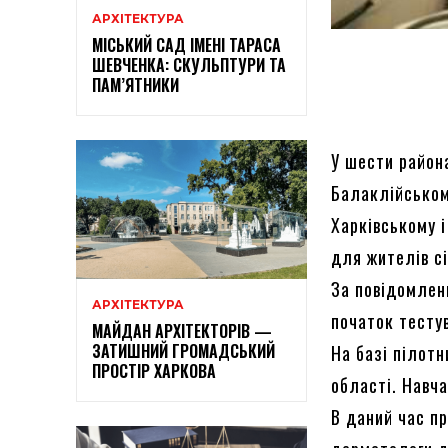
АРХІТЕКТУРА
МІСЬКИЙ САД ІМЕНІ ТАРАСА
ШЕВЧЕНКА: СКУЛЬПТУРИ ТА
ПАМ’ЯТНИКИ
У шести район
Балаклійськом
Харківському 
для жителів сі
За повідомле
АРХІТЕКТУРА
початок тесту
МАЙДАН АРХІТЕКТОРІВ —
ЗАТИШНИЙ ГРОМАДСЬКИЙ
На базі пілотн
ПРОСТІР ХАРКОВА
області. Навч
В даний час пр