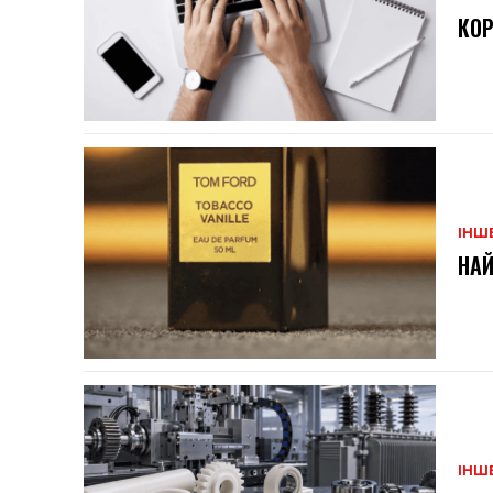
КОР
ІНШ
НАЙ
ІНШ