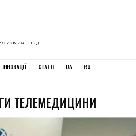
7 СЕРПНЯ, 2026
ВХІД
ІННОВАЦІЇ
СТАТТІ
UA
RU
ГИ ТЕЛЕМЕДИЦИНИ