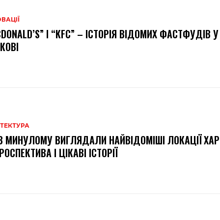
ВАЦІЇ
DONALD’S” І “KFC” – ІСТОРІЯ ВІДОМИХ ФАСТФУДІВ У
КОВІ
ІТЕКТУРА
В МИНУЛОМУ ВИГЛЯДАЛИ НАЙВІДОМІШІ ЛОКАЦІЇ ХА
РОСПЕКТИВА І ЦІКАВІ ІСТОРІЇ