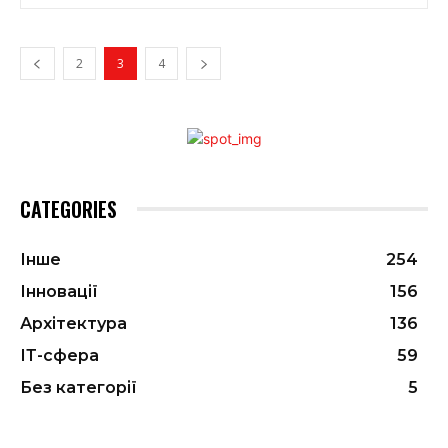
2
3
4
CATEGORIES
Інше
254
Інновації
156
Архітектура
136
ІТ-сфера
59
Без категорії
5