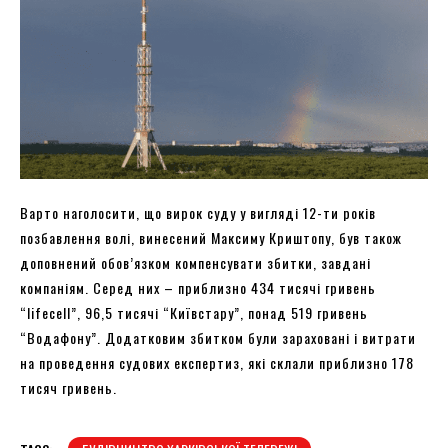
Варто наголосити, що вирок суду у вигляді 12-ти років
позбавлення волі, винесений Максиму Криштопу, був також
доповнений обов’язком компенсувати збитки, завдані
компаніям. Серед них – приблизно 434 тисячі гривень
“lifecell”, 96,5 тисячі “Київстару”, понад 519 гривень
“Водафону”. Додатковим збитком були зараховані і витрати
на проведення судових експертиз, які склали приблизно 178
тисяч гривень.