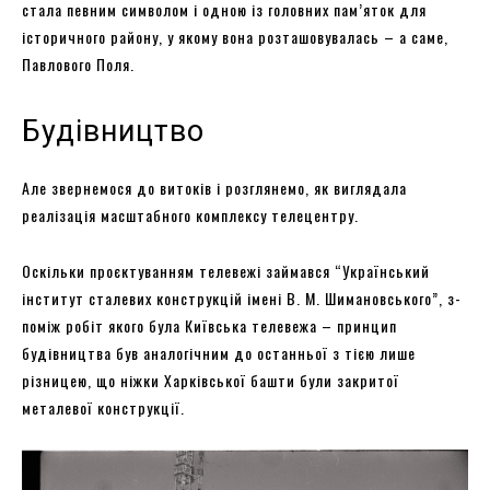
стала певним символом і одною із головних пам’яток для
історичного району, у якому вона розташовувалась – а саме,
Павлового Поля.
Будівництво
Але звернемося до витоків і розглянемо, як виглядала
реалізація масштабного комплексу телецентру.
Оскільки проєктуванням телевежі займався “Український
інститут сталевих конструкцій імені В. М. Шимановського”, з-
поміж робіт якого була Київська телевежа – принцип
будівництва був аналогічним до останньої з тією лише
різницею, що ніжки Харківської башти були закритої
металевої конструкції.