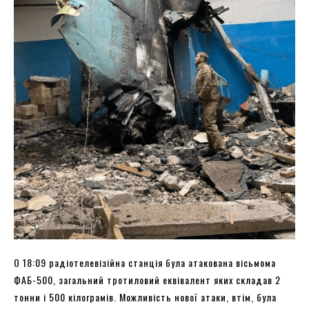
О 18:09 радіотелевізійна станція була атакована вісьмома
ФАБ-500, загальний тротиловий еквівалент яких складав 2
тонни і 500 кілограмів. Можливість нової атаки, втім, була