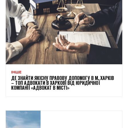
ІНШЕ
ДЕ ЗНАЙТИ ЯКІСНУ ПРАВОВУ ДОПОМОГУ В М. ХАРКІВ
– ТОП АДВОКАТИ В ХАРКОВІ ВІД ЮРИДИЧНОЇ
КОМПАНІЇ «АДВОКАТ В МІСТІ»