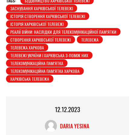
TAGS:
БУДІВНИЦТВО ХАРКІВСЬКОЇ ТЕЛЕВЕЖІ
ЗАСНУВАННЯ ХАРКІВСЬКОЇ ТЕЛЕВЕЖІ
ІСТОРІЯ СТВОРЕННЯ ХАРКІВСЬКОЇ ТЕЛЕВЕЖІ
ІСТОРІЯ ХАРКІВСЬКОЇ ТЕЛЕВЕЖІ
РЕАЛІЇ ВІЙНИ: НАСЛІДКИ ДЛЯ ТЕЛЕКОМУНІКАЦІЙНОЇ ПАМ’ЯТКИ
СТВОРЕННЯ ХАРКІВСЬКОЇ ТЕЛЕВЕЖІ
ТЕЛЕВЕЖА
ТЕЛЕВЕЖА ХАРКОВА
ТЕЛЕВЕЖІ УКРАЇНИ І ХАРКІВСЬКА З-ПОМІЖ НИХ
ТЕЛЕКОМУНІКАЦІЙНА ПАМ’ЯТКА
ТЕЛЕКОМУНІКАЦІЙНА ПАМ’ЯТКА ХАРКОВА
ХАРКІВСЬКА ТЕЛЕВЕЖА
12.12.2023
DARIA YESINA