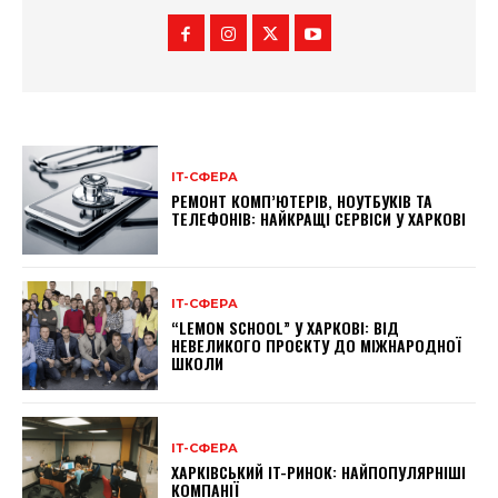
ІТ-СФЕРА
РЕМОНТ КОМП’ЮТЕРІВ, НОУТБУКІВ ТА
ТЕЛЕФОНІВ: НАЙКРАЩІ СЕРВІСИ У ХАРКОВІ
ІТ-СФЕРА
“LEMON SCHOOL” У ХАРКОВІ: ВІД
НЕВЕЛИКОГО ПРОЄКТУ ДО МІЖНАРОДНОЇ
ШКОЛИ
ІТ-СФЕРА
ХАРКІВСЬКИЙ IT-РИНОК: НАЙПОПУЛЯРНІШІ
КОМПАНІЇ