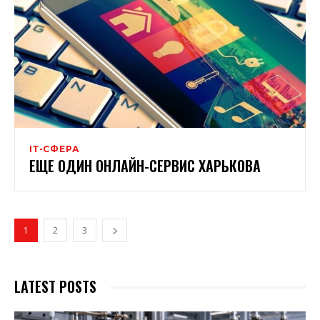
ІТ-СФЕРА
ЕЩЕ ОДИН ОНЛАЙН-СЕРВИС ХАРЬКОВА
1
2
3
LATEST POSTS