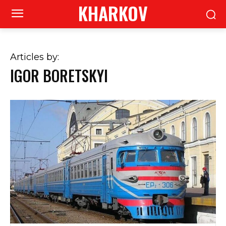
KHARKOV
Articles by:
IGOR BORETSKYI