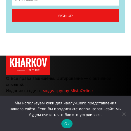
SIGN UP
KHARKOV
———→ FUTURE
© Все права защищены. Цитирование — с активной
ссылкой.
Издание входит в
медиагруппу MistoOnline
Мы используем куки для наилучшего представления
нашего сайта. Если Вы продолжите использовать сайт, мы
АВТОРЫ
РЕКЛАМА НА САЙТЕ
будем считать что Вас это устраивает.
Ок
.
.
.