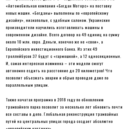
«Автомобильная компания «Богдан Моторс» на поставку
новых машин. «Богданы» выполнены по «европейскому
дизайну», низкополые, с удобным салоном. Украинские
производители научились изготавливать машины в
современном дизайне. Всего договор на 49 единиц на сумму
около 10 млн. евро. Деньги, конечно же не «свои», а
Европейского инвестиционного банка. Из этих 49
троллейбусов 37 будут с «гармошкой», а 12 односекционные.
И, самая интересная изюминка – эти модели смогут
автономно ездить на расстояние до 20 километров! Что
позволит объезжать аварии и обрыв проводов даже по
параллельным улицам.
Также начатая программа в 2018 году по обновлению
трамвайного парка позволит за несколько лет обновить почти
все составы в депо. Глобальная реконструкция трамвайных
путей на центральных улицах города создает абсолютно
«европейскую картинку».