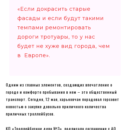
«Если докрасить старые
фасады и если будут такими
темпами ремонтировать
дороги тротуары, то у нас
будет не хуже вид города, чем
в Европе».
Одним из главных элементов, создающих впечатление о
городе и комфорте пребывания в нем – это общественный
транспорт. Сегодня, 12 мая, харьковчан порадовал горсовет
новостью о закупке довольно приличного количества
приличных троллейбусов.
КП «Троллейбусное депо №3» подписало соглашение с АО