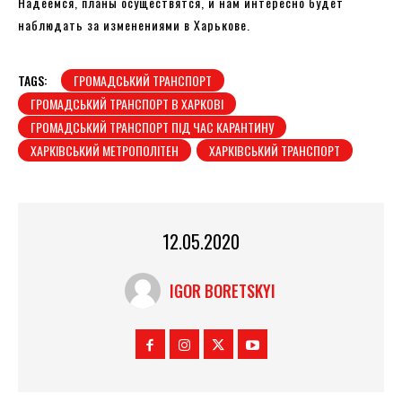
Надеемся, планы осуществятся, и нам интересно будет
наблюдать за изменениями в Харькове.
TAGS:
ГРОМАДСЬКИЙ ТРАНСПОРТ
ГРОМАДСЬКИЙ ТРАНСПОРТ В ХАРКОВІ
ГРОМАДСЬКИЙ ТРАНСПОРТ ПІД ЧАС КАРАНТИНУ
ХАРКІВСЬКИЙ МЕТРОПОЛІТЕН
ХАРКІВСЬКИЙ ТРАНСПОРТ
12.05.2020
IGOR BORETSKYI