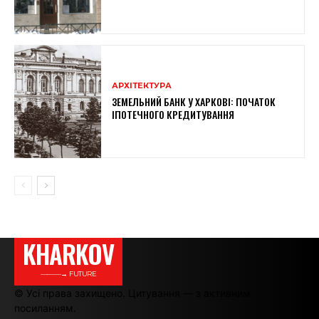
АРХІТЕКТУРА
ЗЕМЕЛЬНИЙ БАНК У ХАРКОВІ: ПОЧАТОК
ІПОТЕЧНОГО КРЕДИТУВАННЯ
KHARKOV
———→ FUTURE
© Усі права захищено. Цитування — з активним
посиланням.