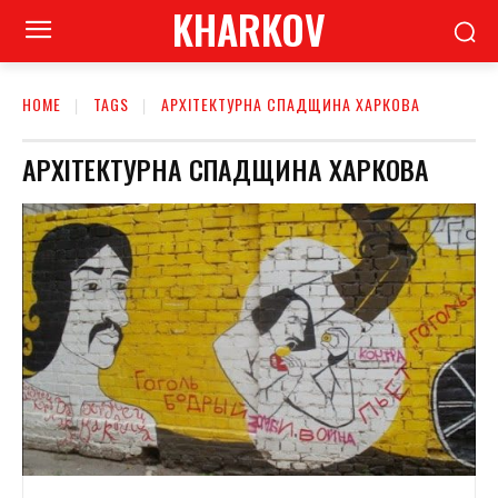
KHARKOV
HOME
TAGS
АРХІТЕКТУРНА СПАДЩИНА ХАРКОВА
АРХІТЕКТУРНА СПАДЩИНА ХАРКОВА