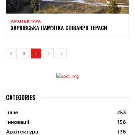
АРХІТЕКТУРА
ХАРКІВСЬКА ПАМ’ЯТКА СПІВАЮЧІ ТЕРАСИ
3
4
5
CATEGORIES
Інше
253
Інновації
156
Архітектура
136