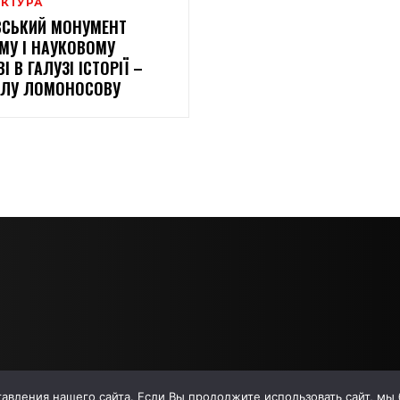
ЕКТУРА
ВСЬКИЙ МОНУМЕНТ
МУ І НАУКОВОМУ
І В ГАЛУЗІ ІСТОРІЇ –
ЛУ ЛОМОНОСОВУ
вления нашего сайта. Если Вы продолжите использовать сайт, мы бу