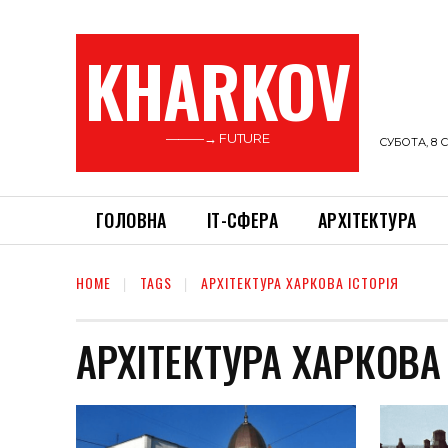
KHARKOV
———→ FUTURE
СУБОТА, 8 С
ГОЛОВНА
ІТ-СФЕРА
АРХІТЕКТУРА
HOME
TAGS
АРХІТЕКТУРА ХАРКОВА ІСТОРІЯ
АРХІТЕКТУРА ХАРКОВА 