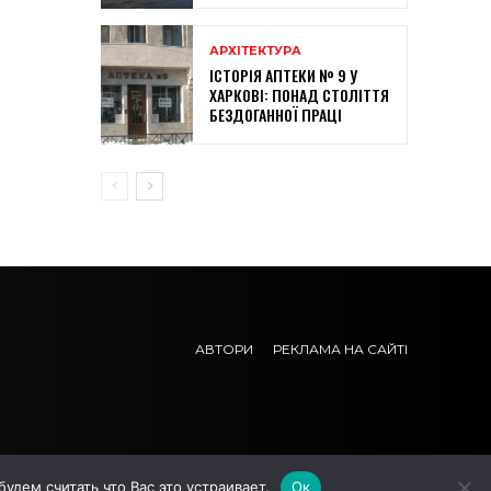
АРХІТЕКТУРА
ІСТОРІЯ АПТЕКИ № 9 У
ХАРКОВІ: ПОНАД СТОЛІТТЯ
БЕЗДОГАННОЇ ПРАЦІ
АВТОРИ
РЕКЛАМА НА САЙТІ
дем считать что Вас это устраивает.
Ок