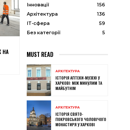
Інновації
156
Архітектура
136
ІТ-сфера
59
Без категорії
5
 НА
MUST READ
АРХІТЕКТУРА
ІСТОРІЯ АПТЕКИ-МУЗЕЮ У
ХАРКОВІ: МІЖ МИНУЛИМ ТА
МАЙБУТНІМ
АРХІТЕКТУРА
ІСТОРІЯ СВЯТО-
ПОКРОВСЬКОГО ЧОЛОВІЧОГО
МОНАСТИРЯ У ХАРКОВІ