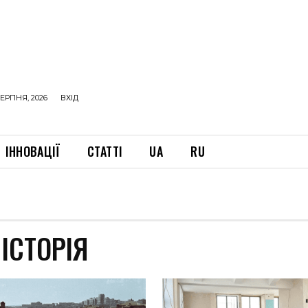
ЕРПНЯ, 2026
ВХІД
ІННОВАЦІЇ
СТАТТІ
UA
RU
ІСТОРІЯ