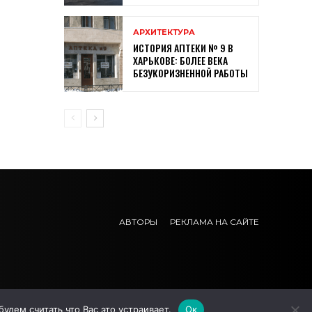
АРХИТЕКТУРА
ИСТОРИЯ АПТЕКИ № 9 В
ХАРЬКОВЕ: БОЛЕЕ ВЕКА
БЕЗУКОРИЗНЕННОЙ РАБОТЫ
АВТОРЫ
РЕКЛАМА НА САЙТЕ
дем считать что Вас это устраивает.
Ок