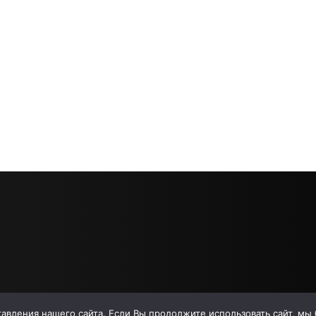
вления нашего сайта. Если Вы продолжите использовать сайт, мы бу