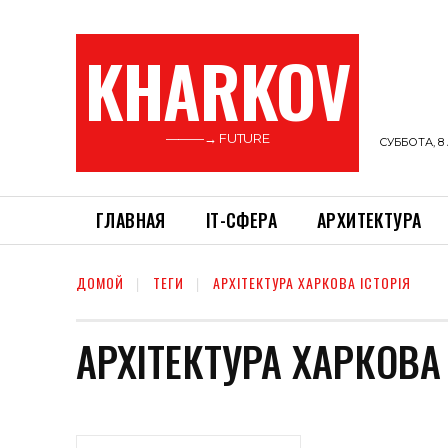
KHARKOV
———→ FUTURE
СУББОТА, 8 
ГЛАВНАЯ
ІТ-СФЕРА
АРХИТЕКТУРА
ДОМОЙ
ТЕГИ
АРХІТЕКТУРА ХАРКОВА ІСТОРІЯ
АРХІТЕКТУРА ХАРКОВА 