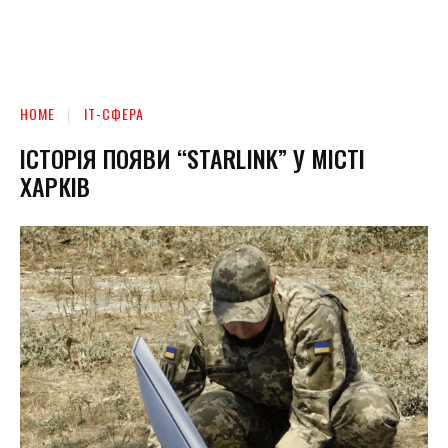
HOME
ІТ-СФЕРА
ІСТОРІЯ ПОЯВИ “STARLINK” У МІСТІ
ХАРКІВ