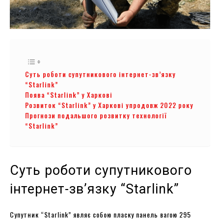
Суть роботи супутникового інтернет-зв’язку
“Starlink”
Поява “Starlink” у Харкові
Розвиток “Starlink” у Харкові упродовж 2022 року
Прогнози подальшого розвитку технології
“Starlink”
Суть роботи супутникового
інтернет-зв’язку “Starlink”
Супутник “Starlink” являє собою пласку панель вагою 295