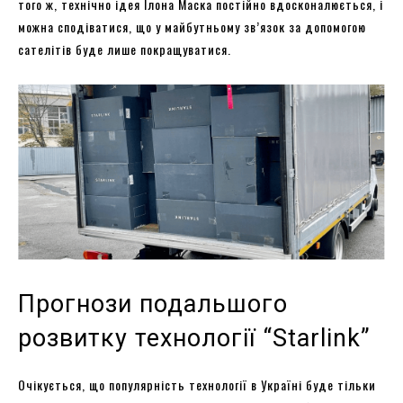
того ж, технічно ідея Ілона Маска постійно вдосконалюється, і
можна сподіватися, що у майбутньому зв’язок за допомогою
сателітів буде лише покращуватися.
Прогнози подальшого
розвитку технології “Starlink”
Очікується, що популярність технології в Україні буде тільки