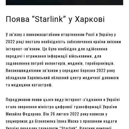
Поява “Starlink” у Харкові
У зв’язку з повномасштабним вторгненням Росії в Україну у
2022 році постала необхідність забезпечення країни якісним
інтернет-зв’язком. Це було необхідно для здійснення
передачі і отримання інформації військовими, для
задоволення потреб волонтерів, медиків, тероборонівців.
Високошвидкісним зв’язком у середині березня 2022 року
обладнали Харківський обласний центр медичної допомоги
та медицини катастроф.
Передумовою появи цього виду інтернет-з’єднання в Україні
стало звернення міністра цифрової трансформації України
Михайла Федорова. Він 26 лютого 2022 року написав у
соцмережах до бізнесмена Ілона Маска з проханням надати
Україні передову технологію “Starlink”. Власник компанії