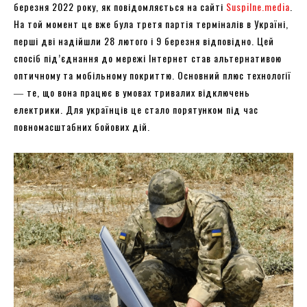
березня 2022 року, як повідомляється на сайті
Suspilne.media
.
На той момент це вже була третя партія терміналів в Україні,
перші дві надійшли 28 лютого і 9 березня відповідно. Цей
спосіб під’єднання до мережі Інтернет став альтернативою
оптичному та мобільному покриттю. Основний плюс технології
― те, що вона працює в умовах тривалих відключень
електрики. Для українців це стало порятунком під час
повномасштабних бойових дій.