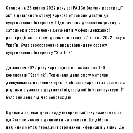
Станом на 26 квітня 2022 року всі РАЦСи (органи реєстрації
актів цивільного стану) Харкова отримали доступ до
супутникового Інтернету. Підключення дозволило уникнути
затримок в оформленні документів у сфері державної
реєстрації актів громадянського стану. 27 квітня 2022 року в
Україні було зареєстровано представництво сервісу
супутникового Інтернету “Starlink”.
До жовтня 2022 року Харківщина отримала вже 150
комплектів “Starlink”. Термінали дали змогу жителям
деокупованих населених пунктів області нарешті зв’язатися з
рідними в умовах відсутності відповідної інфраструктури. Її
було знищено під час бойових дій.
Однією з переваг цього виду інтернет-зв’язку називають те,
що його не можна відключити чи зламати. Це дійсно
надійний метод передачі і отримання інформації у війну. До