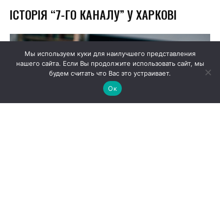
Мы используем куки для наилучшего представления
нашего сайта. Если Вы продолжите использовать сайт, мы
будем считать что Вас это устраивает.
Ок