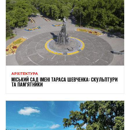
АРХІТЕКТУРА
МІСЬКИЙ САД ІМЕНІ ТАРАСА ШЕВЧЕНКА: СКУЛЬПТУРИ
ТА ПАМ’ЯТНИКИ