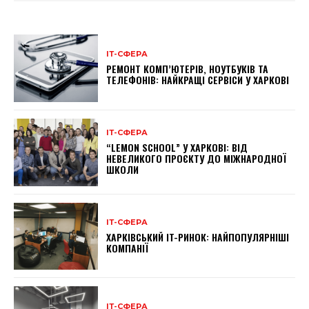
ІТ-СФЕРА
РЕМОНТ КОМП’ЮТЕРІВ, НОУТБУКІВ ТА
ТЕЛЕФОНІВ: НАЙКРАЩІ СЕРВІСИ У ХАРКОВІ
ІТ-СФЕРА
“LEMON SCHOOL” У ХАРКОВІ: ВІД
НЕВЕЛИКОГО ПРОЄКТУ ДО МІЖНАРОДНОЇ
ШКОЛИ
ІТ-СФЕРА
ХАРКІВСЬКИЙ IT-РИНОК: НАЙПОПУЛЯРНІШІ
КОМПАНІЇ
ІТ-СФЕРА