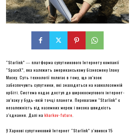
“Starlink” ― платформа супутникового Інтернету компанії
“SpaceX”, яка належить американському бізнесмену Ілону
Маску. Суть технології полягає в тому, що зв’язок
забезпечують супутники, які знаходяться на навколоземній
орбіті. Система надає доступ до широкосмугового інтернет-
зв’язку у будь-якій точці планети. Перевагами “Starlink” є
незалежність від наземних мереж і висока швидкість
з’єднання. Далі на
kharkov-future
.
У Харкові супутниковий Інтернет “Starlink” з’явився 15