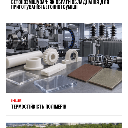
БЕТОНОЗМІШУВАЧ: ЯК ОБРАТИ ОБЛАДНАННЯ ДЛЯ
ПРИГОТУВАННЯ БЕТОННОЇ СУМІШІ
ІНШЕ
ТЕРМОСТІЙКІСТЬ ПОЛІМЕРІВ