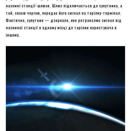
наземні станції-шлюзи. Шлюз підключається до супутника, а
той, своєю чергою, передає його сигнал на тарілку-термінал.
Фактично, супутник — дзеркало, яке ретранслює сигнал від
наземної станції в одному місці до тарілки користувача в
іншому.