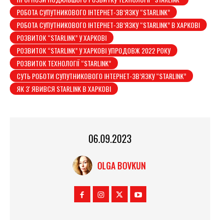
РОБОТА СУПУТНИКОВОГО ІНТЕРНЕТ-ЗВ’ЯЗКУ “STARLINK”
РОБОТА СУПУТНИКОВОГО ІНТЕРНЕТ-ЗВ’ЯЗКУ “STARLINK” В ХАРКОВІ
РОЗВИТОК “STARLINK” У ХАРКОВІ
РОЗВИТОК “STARLINK” У ХАРКОВІ УПРОДОВЖ 2022 РОКУ
РОЗВИТОК ТЕХНОЛОГІЇ “STARLINK”
СУТЬ РОБОТИ СУПУТНИКОВОГО ІНТЕРНЕТ-ЗВ’ЯЗКУ “STARLINK”
ЯК ЗʼЯВИВСЯ STARLINK В ХАРКОВІ
06.09.2023
OLGA BOVKUN