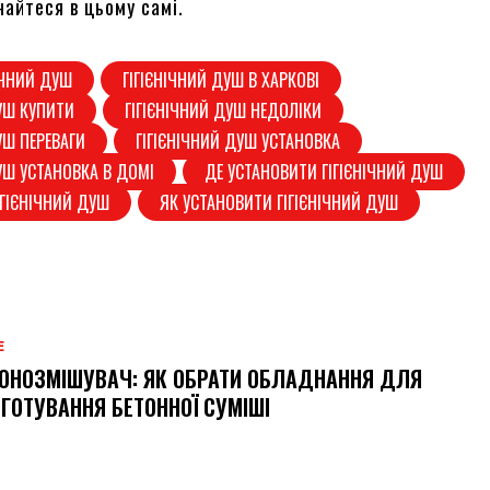
найтеся в цьому самі.
ІЧНИЙ ДУШ
ГІГІЄНІЧНИЙ ДУШ В ХАРКОВІ
ДУШ КУПИТИ
ГІГІЄНІЧНИЙ ДУШ НЕДОЛІКИ
УШ ПЕРЕВАГИ
ГІГІЄНІЧНИЙ ДУШ УСТАНОВКА
ДУШ УСТАНОВКА В ДОМІ
ДЕ УСТАНОВИТИ ГІГІЄНІЧНИЙ ДУШ
ІГІЄНІЧНИЙ ДУШ
ЯК УСТАНОВИТИ ГІГІЄНІЧНИЙ ДУШ
Е
ОНОЗМІШУВАЧ: ЯК ОБРАТИ ОБЛАДНАННЯ ДЛЯ
ГОТУВАННЯ БЕТОННОЇ СУМІШІ