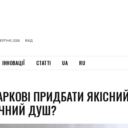
ЕРПНЯ, 2026
ВХІД
ІННОВАЦІЇ
СТАТТІ
UA
RU
ХАРКОВІ ПРИДБАТИ ЯКІСНИ
НІЧНИЙ ДУШ?