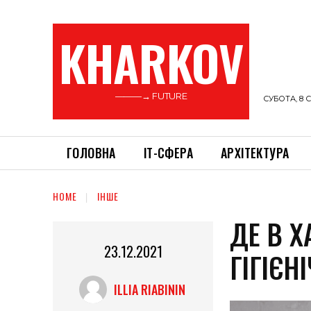
KHARKOV
———→ FUTURE
СУБОТА, 8 С
ГОЛОВНА
ІТ-СФЕРА
АРХІТЕКТУРА
HOME
ІНШЕ
ДЕ В 
23.12.2021
ГІГІЄ
ILLIA RIABININ