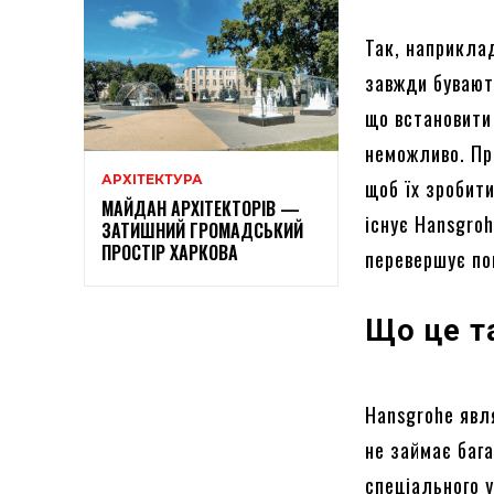
Так, наприкла
завжди бувают
що встановити
неможливо. Пр
АРХІТЕКТУРА
щоб їх зробит
МАЙДАН АРХІТЕКТОРІВ —
існує Hansgroh
ЗАТИШНИЙ ГРОМАДСЬКИЙ
ПРОСТІР ХАРКОВА
перевершує по
Що це т
Hansgrohe явл
не займає бага
спеціального 