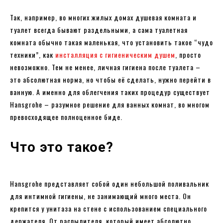
Так, например, во многих жилых домах душевая комната и
туалет всегда бывают раздельными, а сама туалетная
комната обычно такая маленькая, что установить такое “чудо
техники”, как
инсталляция с гигиеническим душем
, просто
невозможно. Тем не менее, личная гигиена после туалета –
это абсолютная норма, но чтобы её сделать, нужно перейти в
ванную. А именно для облегчения таких процедур существует
Hansgrohe – разумное решение для ванных комнат, во многом
превосходящее полноценное биде.
Что это такое?
Hansgrohe представляет собой один небольшой поливальник
для интимной гигиены, не занимающий много места. Он
крепится у унитаза на стене с использованием специального
держателя. От распылителя, который имеет абсолютно