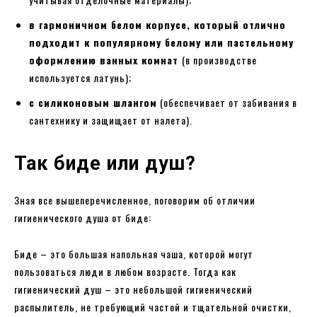
в гармоничном белом корпусе, который отлично
подходит к популярному белому или пастельному
оформлению ванных комнат
(в производстве
используется латунь);
с силиконовым шлангом
(обеспечивает от забивания в
сантехнику и защищает от налета).
Так биде или душ?
Зная все вышеперечисленное, поговорим об отличии
гигиенического душа от биде:
Биде – это большая напольная чаша, которой могут
пользоваться люди в любом возрасте. Тогда как
гигиенический душ – это небольшой гигиенический
распылитель, не требующий частой и тщательной очистки,