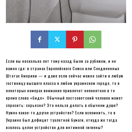
Если вы несколько лет тому назад были за рубежом, и не
важно где: в странах Европейского Союза или Соединенных
Штатах Америки — и даже если сейчас можно зайти в любую
гостиницу высшего класса в любом украинском городе, то в
некоторых номерах внимание привлечет непонятное в то
время слово «биде». Обычный постсоветский человек может
спросить: серьезно? Это нельзя делать в обычном душе?
Нужно какое-то другое устройство? Если вспомнить, то в
Украине был дефицит туалетной бумаги, откуда же тогда
взялось целое устройство для интимной гигиены?