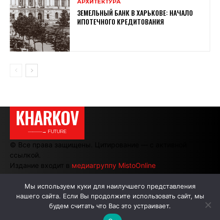
АРХИТЕКТУРА
ЗЕМЕЛЬНЫЙ БАНК В ХАРЬКОВЕ: НАЧАЛО
ИПОТЕЧНОГО КРЕДИТОВАНИЯ
KHARKOV
———→ FUTURE
© Все права защищены. Цитирование — с активной
ссылкой.
Издание входит в
медиагруппу MistoOnline
Мы используем куки для наилучшего представления
нашего сайта. Если Вы продолжите использовать сайт, мы
АВТОРЫ
РЕКЛАМА НА САЙТЕ
будем считать что Вас это устраивает.