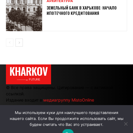
АРХИТЕКТУРА
ЗЕМЕЛЬНЫЙ БАНК В ХАРЬКОВЕ: НАЧАЛО
ИПОТЕЧНОГО КРЕДИТОВАНИЯ
KHARKOV
———→ FUTURE
© Все права защищены. Цитирование — с активной
ссылкой.
Издание входит в
медиагруппу MistoOnline
Мы используем куки для наилучшего представления
нашего сайта. Если Вы продолжите использовать сайт, мы
АВТОРЫ
РЕКЛАМА НА САЙТЕ
будем считать что Вас это устраивает.