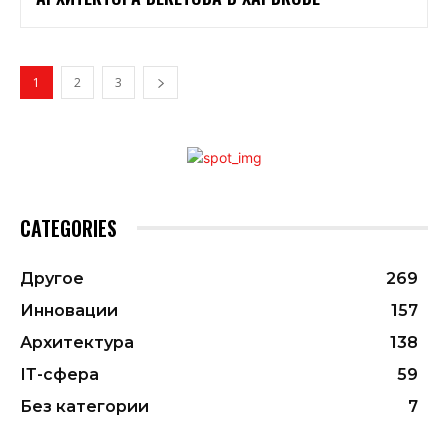
1
2
3
CATEGORIES
Другое
269
Инновации
157
Архитектура
138
ІТ-сфера
59
Без категории
7