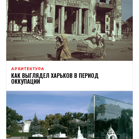
АРХИТЕКТУРА
КАК ВЫГЛЯДЕЛ ХАРЬКОВ В ПЕРИОД
ОККУПАЦИИ