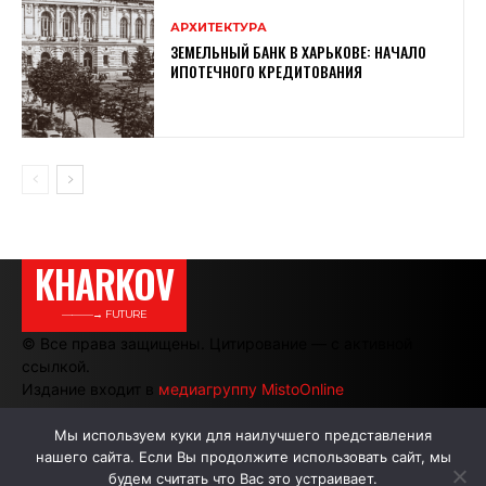
АРХИТЕКТУРА
ЗЕМЕЛЬНЫЙ БАНК В ХАРЬКОВЕ: НАЧАЛО
ИПОТЕЧНОГО КРЕДИТОВАНИЯ
KHARKOV
———→ FUTURE
© Все права защищены. Цитирование — с активной
ссылкой.
Издание входит в
медиагруппу MistoOnline
Мы используем куки для наилучшего представления
нашего сайта. Если Вы продолжите использовать сайт, мы
АВТОРЫ
РЕКЛАМА НА САЙТЕ
будем считать что Вас это устраивает.