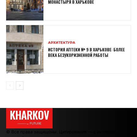
МОНАСТЫРЯ В ХАРЬКОВЕ
АРХИТЕКТУРА
ИСТОРИЯ АПТЕКИ № 9 В ХАРЬКОВЕ: БОЛЕЕ
ВЕКА БЕЗУКОРИЗНЕННОЙ РАБОТЫ
KHARKOV
———→ FUTURE
© Все права защищены. Цитирование — с активной