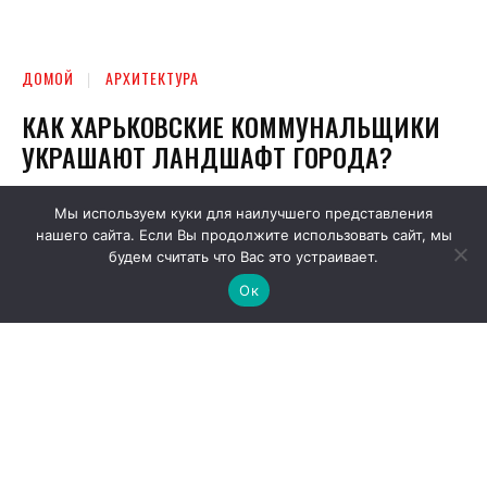
Мы используем куки для наилучшего представления
нашего сайта. Если Вы продолжите использовать сайт, мы
будем считать что Вас это устраивает.
Ок