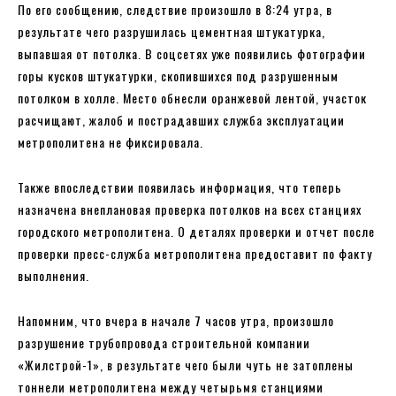
По его сообщению, следствие произошло в 8:24 утра, в
результате чего разрушилась цементная штукатурка,
выпавшая от потолка. В соцсетях уже появились фотографии
горы кусков штукатурки, скопившихся под разрушенным
потолком в холле. Место обнесли оранжевой лентой, участок
расчищают, жалоб и пострадавших служба эксплуатации
метрополитена не фиксировала.
Также впоследствии появилась информация, что теперь
назначена внеплановая проверка потолков на всех станциях
городского метрополитена. О деталях проверки и отчет после
проверки пресс-служба метрополитена предоставит по факту
выполнения.
Напомним, что вчера в начале 7 часов утра, произошло
разрушение трубопровода строительной компании
«Жилстрой-1», в результате чего были чуть не затоплены
тоннели метрополитена между четырьмя станциями