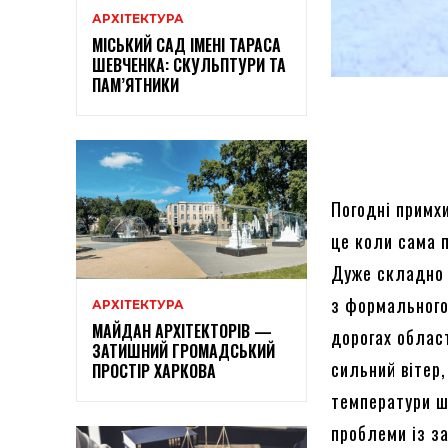
АРХІТЕКТУРА
МІСЬКИЙ САД ІМЕНІ ТАРАСА
ШЕВЧЕНКА: СКУЛЬПТУРИ ТА
ПАМ’ЯТНИКИ
Погодні примх
це коли сама 
Дуже складно 
з формального
АРХІТЕКТУРА
МАЙДАН АРХІТЕКТОРІВ —
дорогах облас
ЗАТИШНИЙ ГРОМАДСЬКИЙ
сильний вітер,
ПРОСТІР ХАРКОВА
температури ш
проблеми із з