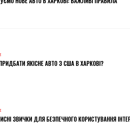
УЄМО НОВЕ АВТО В ХАРКОВІ: ВАЖЛИВІ ПРАВИЛА
Е
ПРИДБАТИ ЯКІСНЕ АВТО З США В ХАРКОВІ?
Е
ИСНІ ЗВИЧКИ ДЛЯ БЕЗПЕЧНОГО КОРИСТУВАННЯ ІНТЕ