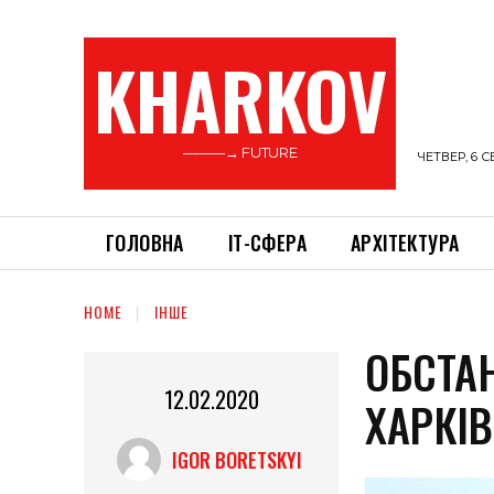
KHARKOV
———→ FUTURE
ЧЕТВЕР, 6 С
ГОЛОВНА
ІТ-СФЕРА
АРХІТЕКТУРА
HOME
ІНШЕ
ОБСТА
12.02.2020
ХАРКІ
IGOR BORETSKYI