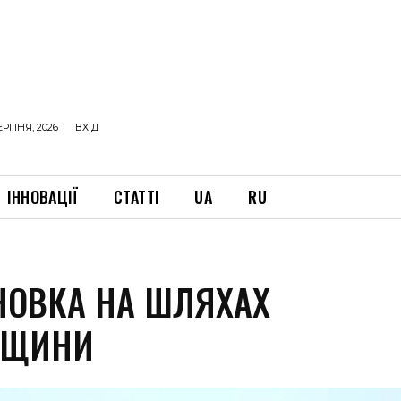
ЕРПНЯ, 2026
ВХІД
ІННОВАЦІЇ
СТАТТІ
UA
RU
НОВКА НА ШЛЯХАХ
ВЩИНИ