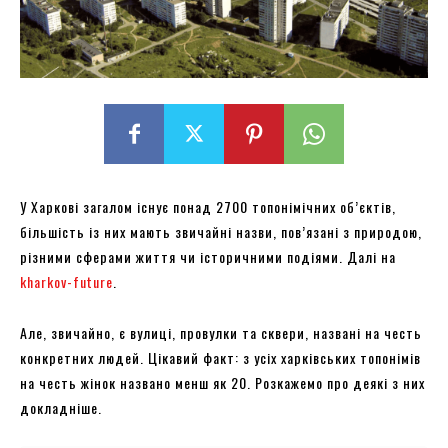
У Харкові загалом існує понад 2700 топонімічних об’єктів,
більшість із них мають звичайні назви, пов’язані з природою,
різними сферами життя чи історичними подіями. Далі на
kharkov-future
.
Але, звичайно, є вулиці, провулки та сквери, названі на честь
конкретних людей. Цікавий факт: з усіх харківських топонімів
на честь жінок названо менш як 20. Розкажемо про деякі з них
докладніше.