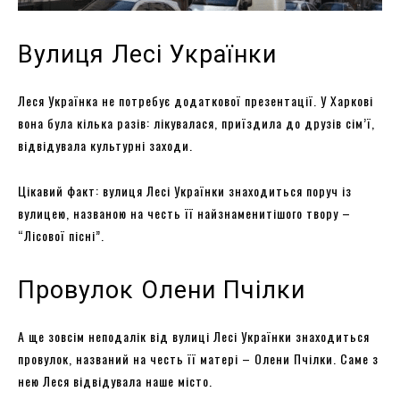
Вулиця Лесі Українки
Леся Українка не потребує додаткової презентації. У Харкові
вона була кілька разів: лікувалася, приїздила до друзів сім’ї,
відвідувала культурні заходи.
Цікавий факт: вулиця Лесі Українки знаходиться поруч із
вулицею, названою на честь її найзнаменитішого твору –
“Лісової пісні”.
Провулок Олени Пчілки
А ще зовсім неподалік від вулиці Лесі Українки знаходиться
провулок, названий на честь її матері – Олени Пчілки. Саме з
нею Леся відвідувала наше місто.