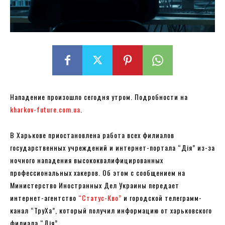
Нападение произошло сегодня утром. Подробности на
kharkov-future.com.ua
.
В Харькове приостановлена ​​работа всех филиалов
государственных учреждений и интернет-портала “Дія” из-за
ночного нападения высококвалифицированных
профессиональных хакеров. Об этом с сообщением на
Министерство Иностранных Дел Украины передает
интернет-агентство
“Статус-Кво”
и городской телеграмм-
канал “ТруХа”, который получил информацию от харьковского
филиала “Дія”.