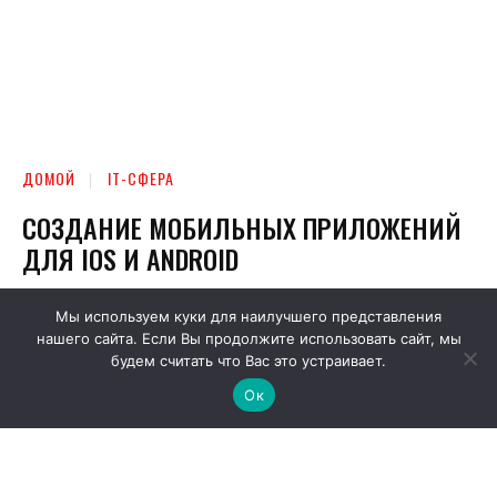
Мы используем куки для наилучшего представления
нашего сайта. Если Вы продолжите использовать сайт, мы
будем считать что Вас это устраивает.
Ок