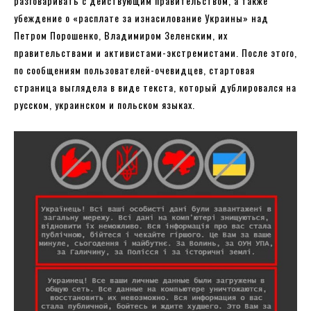
разговаривать с действующим правительством, а также
убеждение о «расплате за изнасилование Украины» над
Петром Порошенко, Владимиром Зеленским, их
правительствами и активистами-экстремистами. После этого,
по сообщениям пользователей-очевидцев, стартовая
страница выглядела в виде текста, который дублировался на
русском, украинском и польском языках.