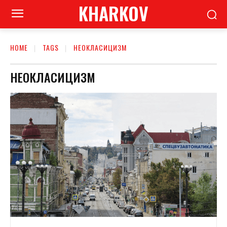
KHARKOV
HOME
TAGS
НЕОКЛАСИЦИЗМ
НЕОКЛАСИЦИЗМ