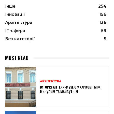
Інше
254
Інновації
156
Архітектура
136
ІТ-сфера
59
Без категорії
5
MUST READ
АРХІТЕКТУРА
ІСТОРІЯ АПТЕКИ-МУЗЕЮ У ХАРКОВІ: МІЖ
МИНУЛИМ ТА МАЙБУТНІМ