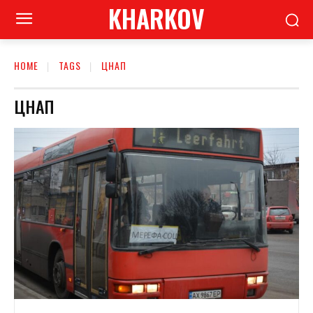
KHARKOV
HOME
TAGS
ЦНАП
ЦНАП