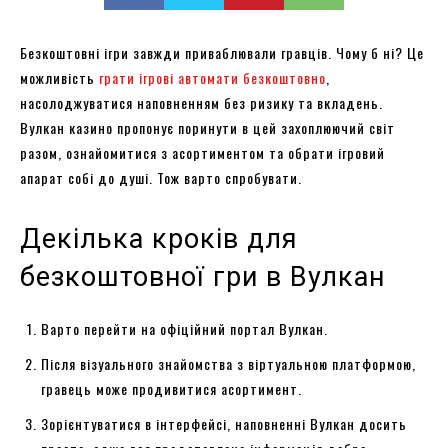
Безкоштовні ігри завжди приваблювали гравців. Чому б ні? Це
можливість
грати ігрові автомати безкоштовно
,
насолоджуватися наповненням без ризику та вкладень.
Вулкан казино пропонує поринути в цей захоплюючий світ
разом, ознайомитися з асортиментом та обрати ігровий
апарат собі до душі. Тож варто спробувати.
Декілька кроків для
безкоштовної гри в Вулкан
Варто перейти на офіційний портал Вулкан.
Після візуального знайомства з віртуальною платформою,
гравець може продивитися асортимент.
Зорієнтуватися в інтерфейсі, наповненні Вулкан досить