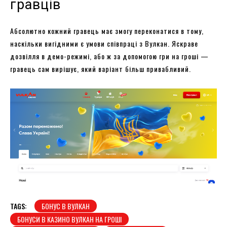
гравців
Абсолютно кожний гравець має змогу переконатися в тому,
наскільки вигідними є умови співпраці з Вулкан. Яскраве
дозвілля в демо-режимі, або ж за допомогою гри на гроші —
гравець сам вирішує, який варіант більш привабливий.
TAGS:
БОНУС В ВУЛКАН
БОНУСИ В КАЗИНО ВУЛКАН НА ГРОШІ