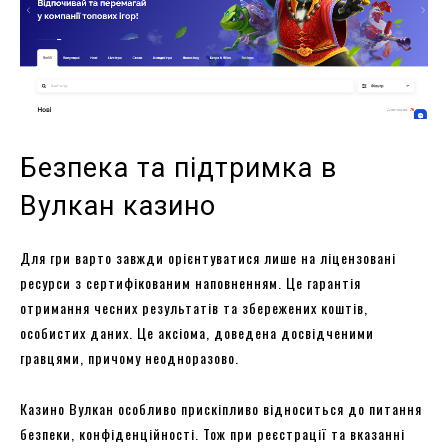
Безпека та підтримка в
Вулкан казино
Для гри варто завжди орієнтуватися лише на ліцензовані
ресурси з сертифікованим наповненням. Це гарантія
отримання чесних результатів та збережених коштів,
особистих даних. Це аксіома, доведена досвідченими
гравцями, причому неодноразово.
Казино Вулкан особливо прискіпливо відноситься до питання
безпеки, конфіденційності. Тож при реєстрації та вказанні