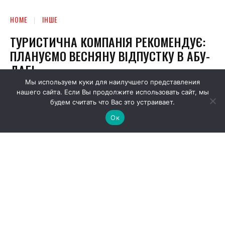
Мы используем куки для наилучшего представления
нашего сайта. Если Вы продолжите использовать сайт, мы
будем считать что Вас это устраивает.
Ок