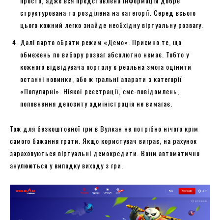
просто, адже вся представлена інформація добре
структурована та розділена на категорії. Серед всього
цього кожний легко знайде необхідну віртуальну розвагу.
Далі варто обрати режим «Демо». Приємно те, що
обмежень по вибору розваг абсолютно немає. Тобто у
кожного відвідувача порталу є реальна змога оцінити
останні новинки, або ж гральні апарати з категорії
«Популярні». Ніякої реєстрації, смс-повідомлень,
поповнення депозиту адміністрація не вимагає.
Тож для безкоштовної гри в Вулкан не потрібно нічого крім
самого бажання грати. Якщо користувач виграє, на рахунок
зараховуються віртуальні демокредити. Вони автоматично
анулюються у випадку виходу з гри.