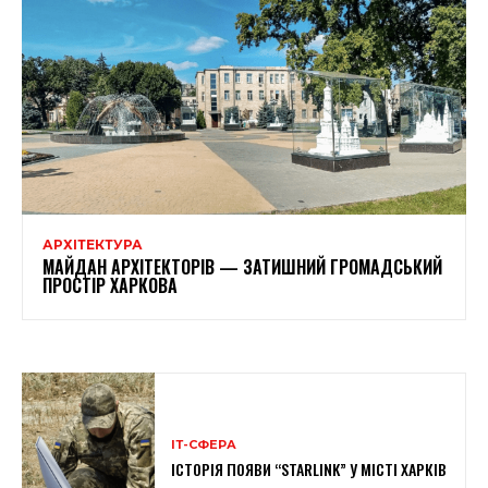
АРХІТЕКТУРА
МАЙДАН АРХІТЕКТОРІВ — ЗАТИШНИЙ ГРОМАДСЬКИЙ
ПРОСТІР ХАРКОВА
ІТ-СФЕРА
ІСТОРІЯ ПОЯВИ “STARLINK” У МІСТІ ХАРКІВ