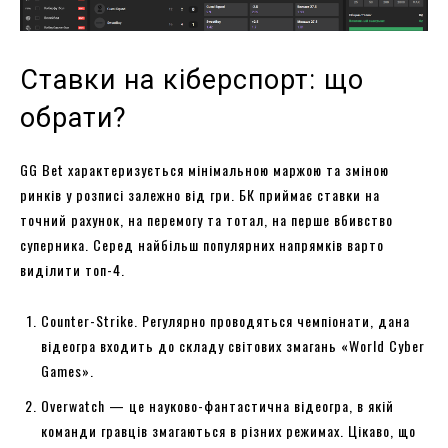
Ставки на кіберспорт: що
обрати?
GG Bet характеризується мінімальною маржою та зміною
ринків у розписі залежно від гри. БК приймає ставки на
точний рахунок, на перемогу та тотал, на перше вбивство
суперника. Серед найбільш популярних напрямків варто
виділити топ-4.
Counter-Strike. Регулярно проводяться чемпіонати, дана
відеогра входить до складу світових змагань «World Cyber
Games».
Overwatch — це науково-фантастична відеогра, в якій
команди гравців змагаються в різних режимах. Цікаво, що