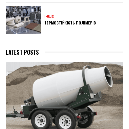
ІНШЕ
ТЕРМОСТІЙКІСТЬ ПОЛІМЕРІВ
LATEST POSTS