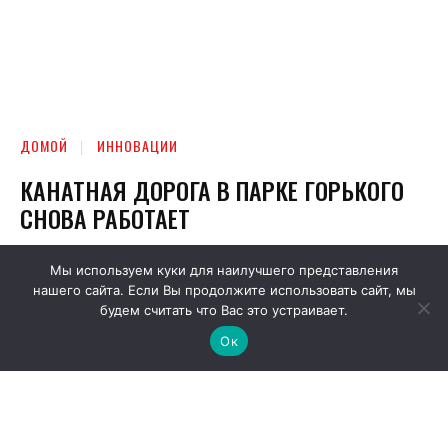
Мы используем куки для наилучшего представления
нашего сайта. Если Вы продолжите использовать сайт, мы
будем считать что Вас это устраивает.
Ок