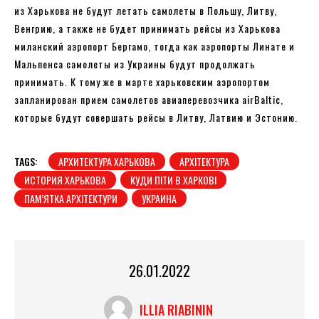
из Харькова не будут летать самолеты в Польшу, Литву,
Венгрию, а также не будет принимать рейсы из Харькова
миланский аэропорт Бергамо, тогда как аэропорты Линате и
Мальпенса самолеты из Украины будут продолжать
принимать. К тому же в марте харьковским аэропортом
запланирован прием самолетов авиаперевозчика airBaltic,
которые будут совершать рейсы в Литву, Латвию и Эстонию.
TAGS:
АРХИТЕКТУРА ХАРЬКОВА
АРХІТЕКТУРА
ИСТОРИЯ ХАРЬКОВА
КУДИ ПІТИ В ХАРКОВІ
ПАМ’ЯТКА АРХІТЕКТУРИ
УКРАИНА
26.01.2022
ILLIA RIABININ