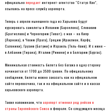
официально
передает
интернет-агентство “Статус Кво”,
ссылаясь на пресс-службу аэропорта.
Теперь с апреля нынешнего года из Харькова будут
курсировать самолеты в Испанию (Барселона), Словакию
(Братислава) и Черногорию (Тиват); с мая – на Кипр
(Ларнака), в Чехию (Прага), Грецию (Ираклион, Корфу,
Салоники), Грузию (Батуми) и Израиль (Тель-Авив). И с июня –
в Албанию (Тирана), Италию (Римини) и в Болгарию (Бургас).
Минимальная стоимость билета без багажа в одну сторону
начинается от 1700 до 3500 гривен. По официальному
сообщению, билеты можно заказать как на официальном
сайте перевозчика, так и на официальном сайте и в кассах
харьковского аэропорта.
Также напоминаем, что
аэропорт отменил ряд рейсов в
страны Европейского Союза
в феврале. Со следующего месяца