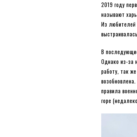
2019 году пер
называют харь
Из любителей 
выстраивалась
В последующие
Однако из-за 
работу, так же
возобновлена.
правила военн
горе (недалеко