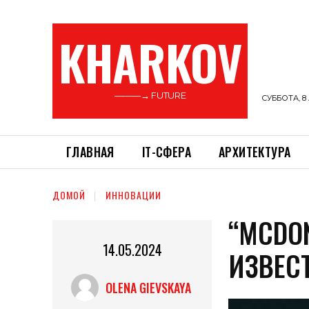
KHARKOV
———→ FUTURE
СУББОТА, 8 
ГЛАВНАЯ
ІТ-СФЕРА
АРХИТЕКТУРА
ДОМОЙ
ИННОВАЦИИ
“MCDON
14.05.2024
ИЗВЕС
OLENA GIEVSKAYA