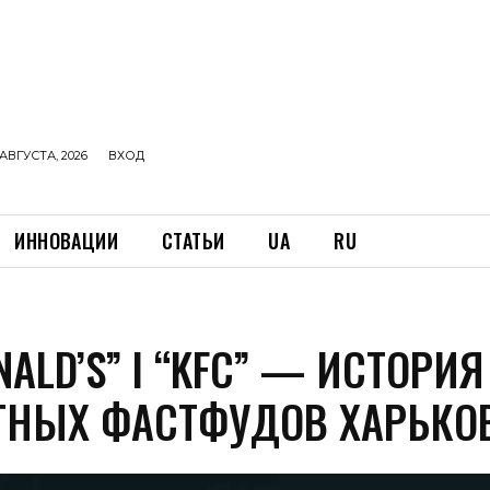
АВГУСТА, 2026
ВХОД
ИННОВАЦИИ
СТАТЬИ
UA
RU
ALD’S” І “KFC” — ИСТОРИЯ
ТНЫХ ФАСТФУДОВ ХАРЬКО