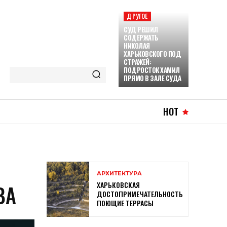
ДРУГОЕ
СУД РЕШИЛ
СОДЕРЖАТЬ
НИКОЛАЯ
ХАРЬКОВСКОГО ПОД
СТРАЖЕЙ:
ПОДРОСТОК ХАМИЛ
ПРЯМО В ЗАЛЕ СУДА
HOT
АРХИТЕКТУРА
ХАРЬКОВСКАЯ
ВА
ДОСТОПРИМЕЧАТЕЛЬНОСТЬ
ПОЮЩИЕ ТЕРРАСЫ