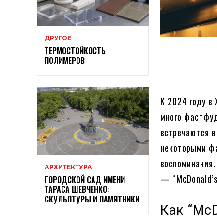
ДРУГОЕ
ТЕРМОСТОЙКОСТЬ
ПОЛИМЕРОВ
К 2024 году в 
много фастфуд
встречаются в
некоторыми фа
воспоминания.
АРХИТЕКТУРА
— “McDonald’s
ГОРОДСКОЙ САД ИМЕНИ
ТАРАСА ШЕВЧЕНКО:
СКУЛЬПТУРЫ И ПАМЯТНИКИ
Как “Mc