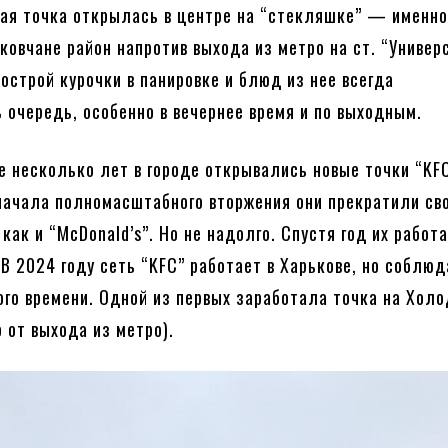
вая точка открылась в центре на “стекляшке” — именно
ковчане район напротив выхода из метро на ст. “Универ
острой курочки в панировке и блюд из нее всегда
 очередь, особенно в вечернее время и по выходным.
 несколько лет в городе открывались новые точки “KFC
начала полномасштабного вторжения они прекратили св
 как и “McDonald’s”. Но не надолго. Спустя год их работ
 В 2024 году сеть “KFC” работает в Харькове, но соблюд
ого времени. Одной из первых заработала точка на Хол
 от выхода из метро).