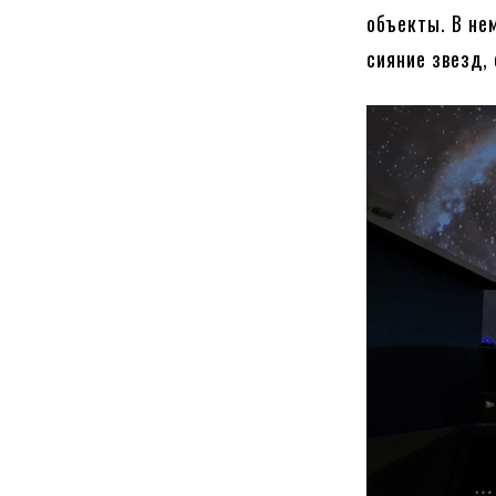
объекты. В не
сияние звезд,