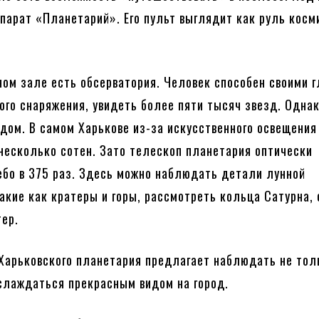
парат «Планетарий». Его пульт выглядит как руль косм
ном зале есть обсерватория. Человек способен своими г
ого снаряжения, увидеть более пяти тысяч звезд. Одна
одом. В самом Харькове из-за искусственного освещени
 несколько сотен. Зато телескоп планетария оптически
ебо в 375 раз. Здесь можно наблюдать детали лунной
такие как кратеры и горы, рассмотреть кольца Сатурна,
ер.
Харьковского планетария предлагает наблюдать не тол
аслаждаться прекрасным видом на город.