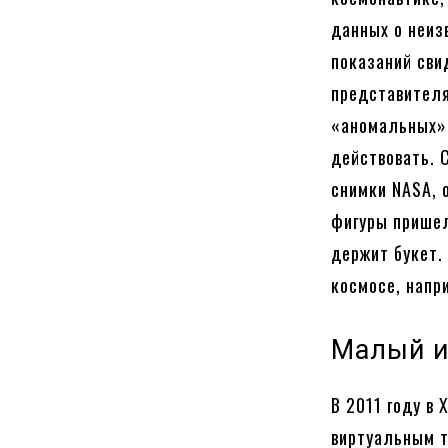
данных о неиз
показаний сви
представителя
«аномальных» 
действовать. 
снимки NASA, 
фигуры пришел
держит букет.
космосе, напр
Малый и
В 2011 году в
виртуальным т