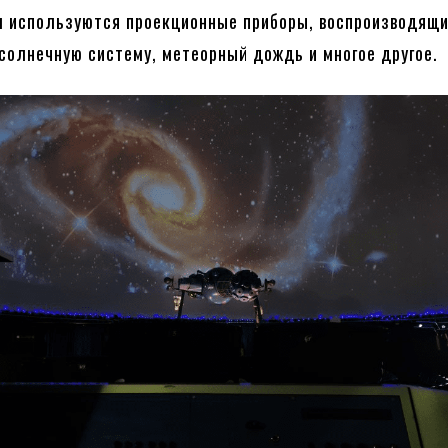
м используются проекционные приборы, воспроизводящ
 солнечную систему, метеорный дождь и многое другое.