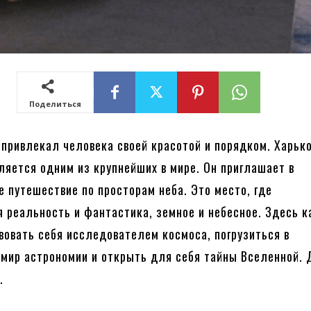
Поделиться
 привлекал человека своей красотой и порядком. Харьк
ляется одним из крупнейших в мире. Он приглашает в
 путешествие по просторам неба. Это место, где
 реальность и фантастика, земное и небесное. Здесь 
вовать себя исследователем космоса, погрузиться в
мир астрономии и открыть для себя тайны Вселенной. 
e
.