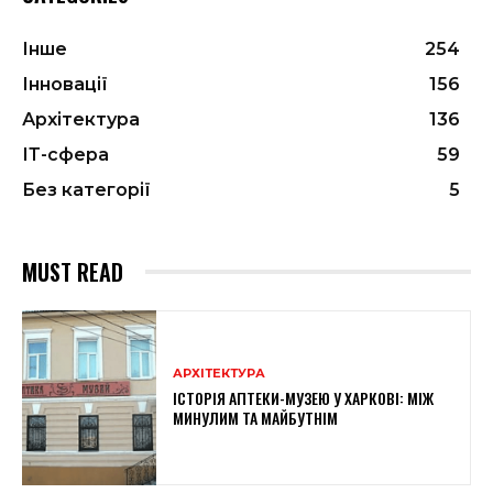
Інше
254
Інновації
156
Архітектура
136
ІТ-сфера
59
Без категорії
5
MUST READ
АРХІТЕКТУРА
ІСТОРІЯ АПТЕКИ-МУЗЕЮ У ХАРКОВІ: МІЖ
МИНУЛИМ ТА МАЙБУТНІМ