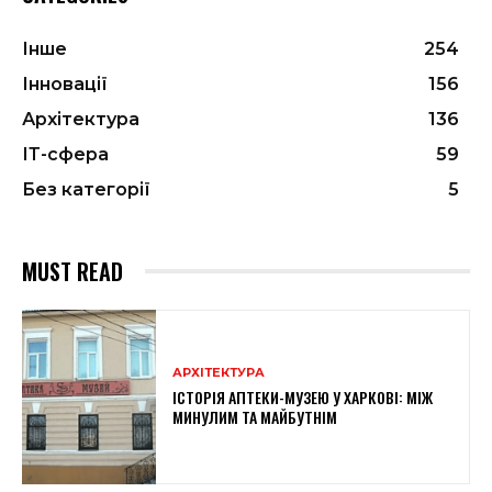
Інше
254
Інновації
156
Архітектура
136
ІТ-сфера
59
Без категорії
5
MUST READ
АРХІТЕКТУРА
ІСТОРІЯ АПТЕКИ-МУЗЕЮ У ХАРКОВІ: МІЖ
МИНУЛИМ ТА МАЙБУТНІМ