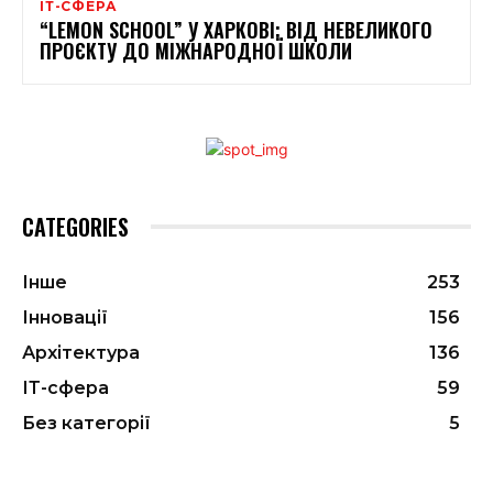
ІТ-СФЕРА
“LEMON SCHOOL” У ХАРКОВІ: ВІД НЕВЕЛИКОГО
ПРОЄКТУ ДО МІЖНАРОДНОЇ ШКОЛИ
CATEGORIES
Інше
253
Інновації
156
Архітектура
136
ІТ-сфера
59
Без категорії
5