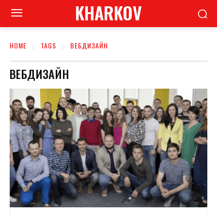
KHARKOV
HOME
TAGS
ВЕБДИЗАЙН
ВЕБДИЗАЙН