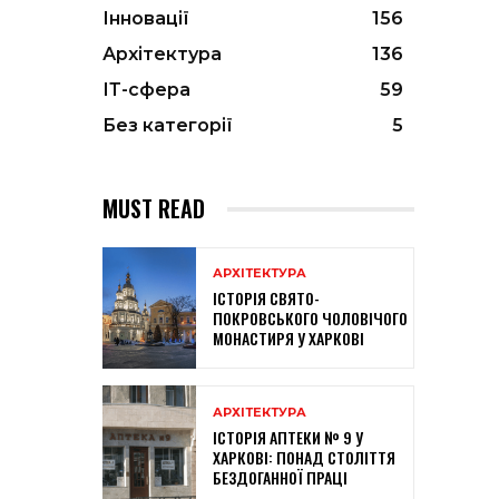
Інновації
156
Архітектура
136
ІТ-сфера
59
Без категорії
5
MUST READ
АРХІТЕКТУРА
ІСТОРІЯ СВЯТО-
ПОКРОВСЬКОГО ЧОЛОВІЧОГО
МОНАСТИРЯ У ХАРКОВІ
АРХІТЕКТУРА
ІСТОРІЯ АПТЕКИ № 9 У
ХАРКОВІ: ПОНАД СТОЛІТТЯ
БЕЗДОГАННОЇ ПРАЦІ