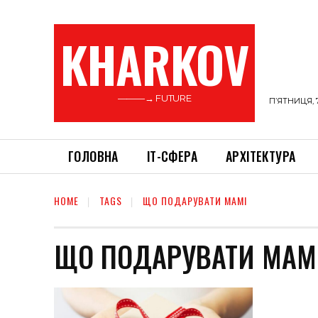
KHARKOV
———→ FUTURE
П’ЯТНИЦЯ, 
ГОЛОВНА
ІТ-СФЕРА
АРХІТЕКТУРА
HOME
TAGS
ЩО ПОДАРУВАТИ МАМІ
ЩО ПОДАРУВАТИ МАМ