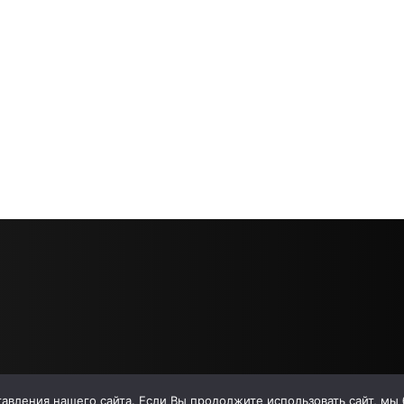
вления нашего сайта. Если Вы продолжите использовать сайт, мы бу