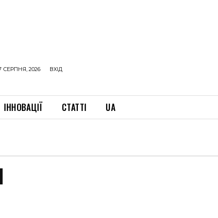
7 СЕРПНЯ, 2026
ВХІД
ІННОВАЦІЇ
СТАТТІ
UA
І