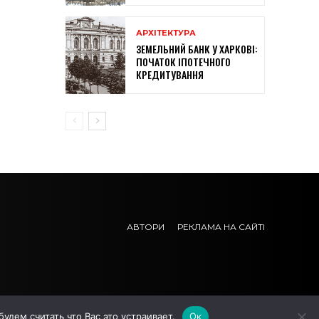
АРХІТЕКТУРА
ЗЕМЕЛЬНИЙ БАНК У ХАРКОВІ:
ПОЧАТОК ІПОТЕЧНОГО
КРЕДИТУВАННЯ
АВТОРИ
РЕКЛАМА НА САЙТІ
дем считать что Вас это устраивает.
Ок