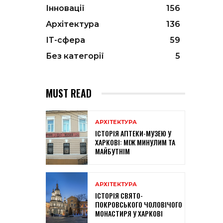
Інновації
156
Архітектура
136
ІТ-сфера
59
Без категорії
5
MUST READ
АРХІТЕКТУРА
ІСТОРІЯ АПТЕКИ-МУЗЕЮ У
ХАРКОВІ: МІЖ МИНУЛИМ ТА
МАЙБУТНІМ
АРХІТЕКТУРА
ІСТОРІЯ СВЯТО-
ПОКРОВСЬКОГО ЧОЛОВІЧОГО
МОНАСТИРЯ У ХАРКОВІ