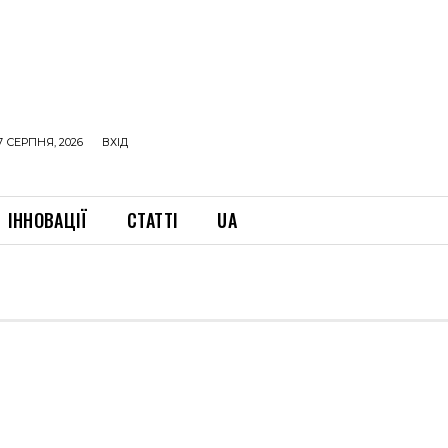
7 СЕРПНЯ, 2026
ВХІД
ІННОВАЦІЇ
СТАТТІ
UA