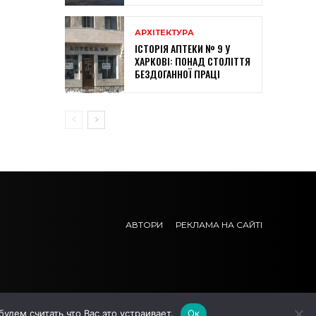
АРХІТЕКТУРА
ІСТОРІЯ АПТЕКИ № 9 У
ХАРКОВІ: ПОНАД СТОЛІТТЯ
БЕЗДОГАННОЇ ПРАЦІ
АВТОРИ
РЕКЛАМА НА САЙТІ
дем считать что Вас это устраивает.
Ок