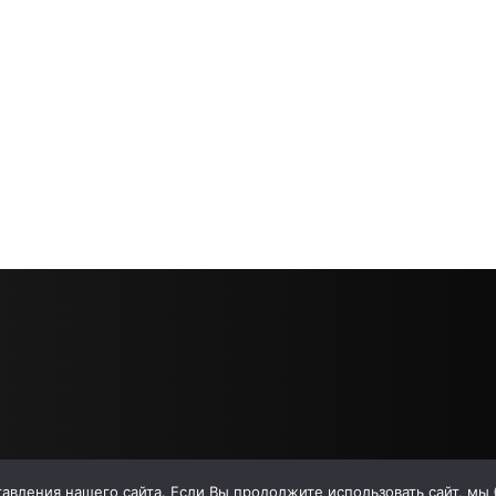
вления нашего сайта. Если Вы продолжите использовать сайт, мы бу