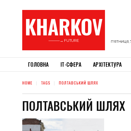
KHARKOV
———→ FUTURE
П’ЯТНИЦЯ, 
ГОЛОВНА
ІТ-СФЕРА
АРХІТЕКТУРА
HOME
TAGS
ПОЛТАВСЬКИЙ ШЛЯХ
ПОЛТАВСЬКИЙ ШЛЯХ