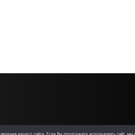
вления нашего сайта. Если Вы продолжите использовать сайт, мы бу