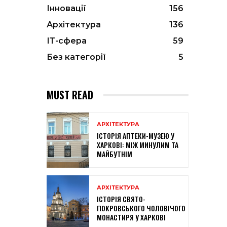
Інновації
156
Архітектура
136
ІТ-сфера
59
Без категорії
5
MUST READ
АРХІТЕКТУРА
ІСТОРІЯ АПТЕКИ-МУЗЕЮ У
ХАРКОВІ: МІЖ МИНУЛИМ ТА
МАЙБУТНІМ
АРХІТЕКТУРА
ІСТОРІЯ СВЯТО-
ПОКРОВСЬКОГО ЧОЛОВІЧОГО
МОНАСТИРЯ У ХАРКОВІ