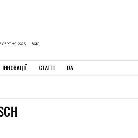
7 СЕРПНЯ, 2026
ВХІД
ІННОВАЦІЇ
СТАТТІ
UA
SCH