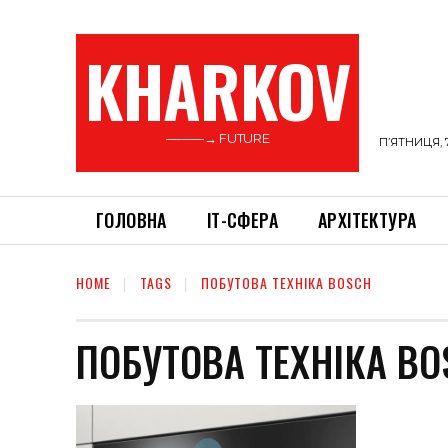
KHARKOV
———→ FUTURE
П’ЯТНИЦЯ, 
ГОЛОВНА
ІТ-СФЕРА
АРХІТЕКТУРА
HOME
TAGS
ПОБУТОВА ТЕХНІКА BOSCH
ПОБУТОВА ТЕХНІКА BO