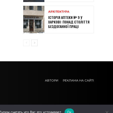
АРХІТЕКТУРА
ІСТОРІЯ АПТЕКИ № 9 У
ХАРКОВІ: ПОНАД СТОЛІТТЯ
БЕЗДОГАННОЇ ПРАЦІ
АВТОРИ
РЕКЛАМА НА САЙТІ
дем считать что Вас это устраивает.
Ок