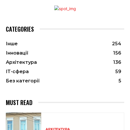
CATEGORIES
Інше
254
Інновації
156
Архітектура
136
ІТ-сфера
59
Без категорії
5
MUST READ
АРХІТЕКТУРА