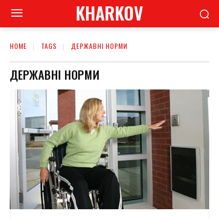
KHARKOV
HOME
TAGS
ДЕРЖАВНІ НОРМИ
ДЕРЖАВНІ НОРМИ