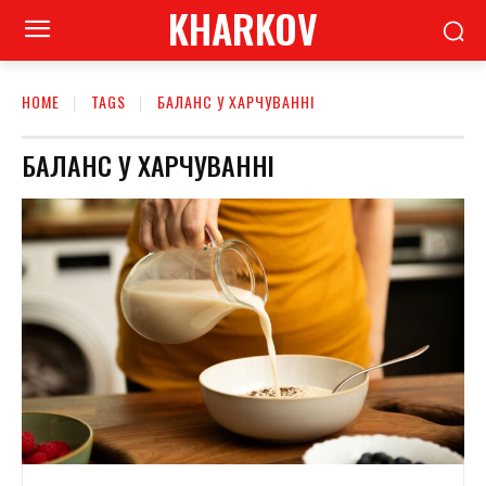
KHARKOV
HOME
TAGS
БАЛАНС У ХАРЧУВАННІ
БАЛАНС У ХАРЧУВАННІ