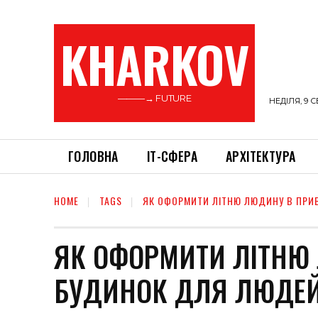
KHARKOV
———→ FUTURE
НЕДІЛЯ, 9 С
ГОЛОВНА
ІТ-СФЕРА
АРХІТЕКТУРА
HOME
TAGS
ЯК ОФОРМИТИ ЛІТНЮ ЛЮДИНУ В ПРИ
ЯК ОФОРМИТИ ЛІТНЮ
БУДИНОК ДЛЯ ЛЮДЕЙ