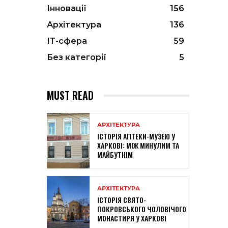
Інновації
156
Архітектура
136
ІТ-сфера
59
Без категорії
5
MUST READ
АРХІТЕКТУРА
ІСТОРІЯ АПТЕКИ-МУЗЕЮ У
ХАРКОВІ: МІЖ МИНУЛИМ ТА
МАЙБУТНІМ
АРХІТЕКТУРА
ІСТОРІЯ СВЯТО-
ПОКРОВСЬКОГО ЧОЛОВІЧОГО
МОНАСТИРЯ У ХАРКОВІ