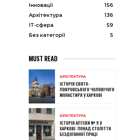
Інновації
156
Архітектура
136
ІТ-сфера
59
Без категорії
5
MUST READ
АРХІТЕКТУРА
ІСТОРІЯ СВЯТО-
ПОКРОВСЬКОГО ЧОЛОВІЧОГО
МОНАСТИРЯ У ХАРКОВІ
АРХІТЕКТУРА
ІСТОРІЯ АПТЕКИ № 9 У
ХАРКОВІ: ПОНАД СТОЛІТТЯ
БЕЗДОГАННОЇ ПРАЦІ