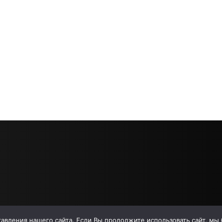
вления нашего сайта. Если Вы продолжите использовать сайт, мы бу