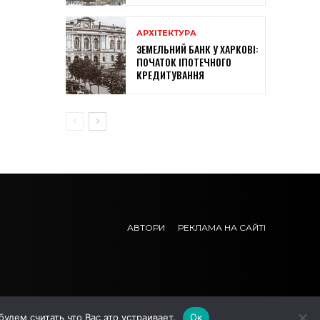
АРХІТЕКТУРА
ЗЕМЕЛЬНИЙ БАНК У ХАРКОВІ:
ПОЧАТОК ІПОТЕЧНОГО
КРЕДИТУВАННЯ
АВТОРИ
РЕКЛАМА НА САЙТІ
дем считать что Вас это устраивает.
Ок