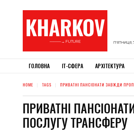
KHARKOV
———→ FUTURE
П’ЯТНИЦЯ, 
ГОЛОВНА
ІТ-СФЕРА
АРХІТЕКТУРА
HOME
TAGS
ПРИВАТНІ ПАНСІОНАТИ ЗАВЖДИ ПРОП
ПРИВАТНІ ПАНСІОНА
ПОСЛУГУ ТРАНСФЕРУ